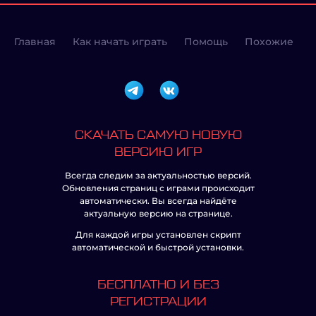
Главная
Как начать играть
Помощь
Похожие
СКАЧАТЬ САМУЮ НОВУЮ
ВЕРСИЮ ИГР
Всегда следим за актуальностью версий.
Обновления страниц с играми происходит
автоматически. Вы всегда найдёте
актуальную версию на странице.
Для каждой игры установлен скрипт
автоматической и быстрой установки.
БЕСПЛАТНО И БЕЗ
РЕГИСТРАЦИИ