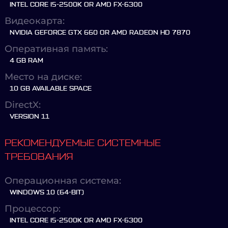
INTEL CORE I5-2500K OR AMD FX-6300
Видеокарта:
NVIDIA GEFORCE GTX 660 OR AMD RADEON HD 7870
Оперативная память:
4 GB RAM
Место на диске:
10 GB AVAILABLE SPACE
DirectX:
VERSION 11
РЕКОМЕНДУЕМЫЕ СИСТЕМНЫЕ
ТРЕБОВАНИЯ
Операционная система:
WINDOWS 10 (64-BIT)
Процессор:
INTEL CORE I5-2500K OR AMD FX-6300