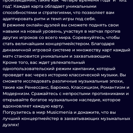
произведения, такие как "Четыре времени года" и "1812
год". Каждая карта обладает уникальными
способностями и стратегиями, что позволяет вам
адаптировать ритм и темп игры под себя.
В режиме онлайн-дуэлей вы сможете поднять свои
навыки на новый уровень, участвуя в матчах против
других игроков со всего мира. Соревнуйтесь, чтобы
стать величайшим концертмейстером. Благодаря
динамичной игровой системе и множеству карт каждый
матч становится уникальным и захватывающим.
Кроме того, вас ждет увлекательный
однопользовательский режим кампании, который
проведет вас через историю классической музыки. Вы
сможете исследовать различные музыкальные эпохи,
такие как Ренессанс, Барокко, Классицизм, Романтизм и
Модернизм. Сражайтесь с непростыми противниками и
открывайте богатое музыкальное наследие, которое
вдохновляет каждую карту.
Погрузитесь в мир Musicmenia и докажите, что вы
лучший концертмейстер в захватывающих музыкальных
дуэлях!