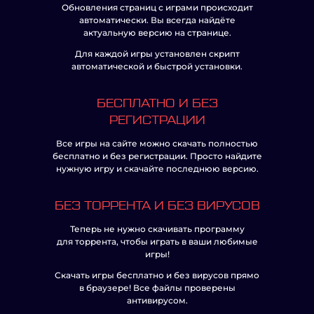
Обновления страниц с играми происходит
автоматически. Вы всегда найдёте
актуальную версию на странице.
Для каждой игры установлен скрипт
автоматической и быстрой установки.
БЕСПЛАТНО И БЕЗ
РЕГИСТРАЦИИ
Все игры на сайте можно скачать полностью
бесплатно и без регистрации. Просто найдите
нужную игру и скачайте последнюю версию.
БЕЗ ТОРРЕНТА И БЕЗ ВИРУСОВ
Теперь не нужно скачивать программу
для торрента, чтобы играть в ваши любимые
игры!
Скачать игры бесплатно и без вирусов прямо
в браузере! Все файлы проверены
антивирусом.