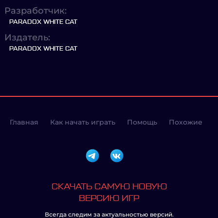
Разработчик:
PARADOX WHITE CAT
Издатель:
PARADOX WHITE CAT
Главная
Как начать играть
Помощь
Похожие
СКАЧАТЬ САМУЮ НОВУЮ
ВЕРСИЮ ИГР
Всегда следим за актуальностью версий.