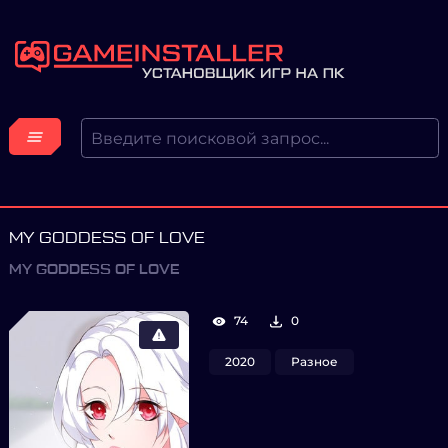
MY GODDESS OF LOVE
MY GODDESS OF LOVE
74
0
2020
Разное