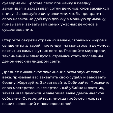
суевериями. Бросьте свою приманку в бездну,
заманивая и захватывая сотни демонов, скрывающихся
внизу. Используйте силу алхимии, чтобы превратить
свою незаконно добытую добычу в мощную приманку,
призывая и захватывая самых ужасных демонов в
существовании.
Откройте секреты странных вещей, страшных миров и
священных алтарей, претендуя на монстров и демонов,
взятых из самых жутких легенд. Раскройте мир крови,
заклинаний и злых духов, стремясь стать последним
демоническим лидером секты.
Древнее викканское заклинание эхом звучит сквозь
века, призывая вас захватить свою судьбу и завоевать
бездну. Жертвуйте, Захватывайте, Собирайте! Покажите
свою мастерство как смертельный убийца и охотник,
захватывая демонов и завершая ваше демоническое
собрание. Остерегайтесь, иногда требуются жертвы
ваших коллекций и последователей.