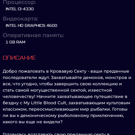
Процессор:
INTEL I3-4330
Видеокарта:
INTEL HD GRAPHICS 4600
Оперативная память:
1 GB RAM
ОПИСАНИЕ
Добро пожаловать в Кровавую Секту - ваши преданные
последователи ждут. Захватывайте демонов, монстров и
все, что угодно, чтобы завершить свою коллекцию и
стать самой могущественной сектой, известной
человечеству! Начните захватывающее путешествие в
бездну с My Little Blood Cult, захватывающим культовым
классиком, переосмысливающим мир рыбалки. Готовы
ли вы к демоническому рыболовному приключению,
какого вы еще не видели?
Готовьтесь возглавить свою преданную секту в