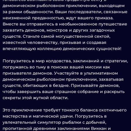
демоническом рыболовном приключении, выходящем
за рамки обыденности. Ваши последователи, связанные
неизменной преданностью, ждут вашего приказа.
Вместе вы отправитесь в необыкновенное путешествие
захватить демонов, монстров и других загадочных
существ. Станьте самой могущественной сектой,
известной человечеству, призывая и создавая
впечатляющую коллекцию демонических сущностей!
Погрузитесь в мир колдовства, заклинаний и стратегии,
погружаясь во тьму в поисках вашей миссии как
призывателя демонов. Участвуйте в ультимативном
демоническом рыболовном приключении, захватывая
существ, обитающих в бездне. Призывайте демонов,
чтобы завершить ваше страшное собрание и раскрыть
секреты этой жуткой области.
Это приключение требует тонкого баланса охотничьего
мастерства и магической удачи. Погрузитесь в
увлекательный симулятор рыбалки с добычей,
пропитанной древними заклинаниями Виккан и