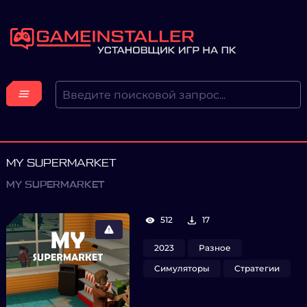
MY SUPERMARKET
MY SUPERMARKET
512
17
2023
Разное
Симуляторы
Стратегии