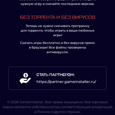
нужную игру и скачайте последнюю версию.
БЕЗ ТОРРЕНТА И БЕЗ ВИРУСОВ
Теперь не нужно скачивать программу
для торрента, чтобы играть в ваши любимые
игры!
Скачать игры бесплатно и без вирусов прямо
в браузере! Все файлы проверены
антивирусом.
СТАТЬ ПАРТНЕРОМ:
https://partner.gameinstaller.ru/
© 2026 GameInstaller. Все права защищены. Все торговые
марки являются собственностью соответствующих владельцев
в России и других странах.