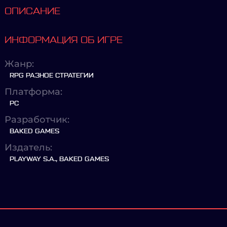
ОПИСАНИЕ
ИНФОРМАЦИЯ ОБ ИГРЕ
Жанр:
RPG РАЗНОЕ СТРАТЕГИИ
Платформа:
PC
Разработчик:
BAKED GAMES
Издатель:
PLAYWAY S.A., BAKED GAMES