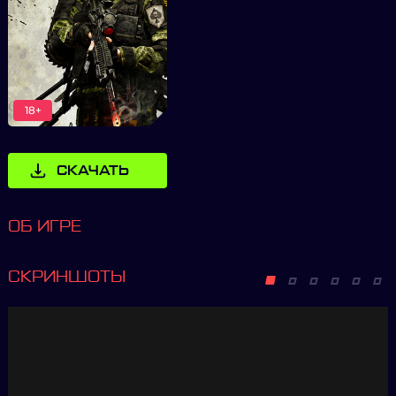
18+
СКАЧАТЬ
ОБ ИГРЕ
СКРИНШОТЫ