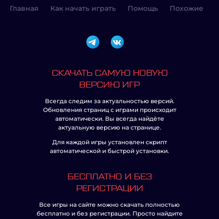
Главная
Как начать играть
Помощь
Похожие
СКАЧАТЬ САМУЮ НОВУЮ
ВЕРСИЮ ИГР
Всегда следим за актуальностью версий.
Обновления страниц с играми происходит
автоматически. Вы всегда найдёте
актуальную версию на странице.
Для каждой игры установлен скрипт
автоматической и быстрой установки.
БЕСПЛАТНО И БЕЗ
РЕГИСТРАЦИИ
Все игры на сайте можно скачать полностью
бесплатно и без регистрации. Просто найдите