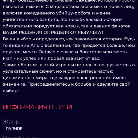
живут обездоленные, смелые граждане, которые просто
пытаются выжить. С множеством знакомых и новых лиц,
включая комедийного убийцу-робота и менее
убийственного бандита, эта незабываемая история
обязательно порадует как новых, так и давних фанатов.
ВАШИ РЕШЕНИЯ ОПРЕДЕЛЯЮТ РЕЗУЛЬТАТ
Ваши выборы определяют, как закончится история. Будь
то видение Anu о вселенной, где продается больше, чем
оружие, мечты Octavio о славе и богатстве или месть
Fran - их успех или провал зависит от вас.
Таким образом, в этой игре вы не только погружаетесь в
увлекательный сюжет, но и становитесь частью
динамичного мира, где каждое ваше решение имеет
значение. Присоединяйтесь к борьбе и сделайте свой
выбор!
ИНФОРМАЦИЯ ОБ ИГРЕ
Жанр:
РАЗНОЕ