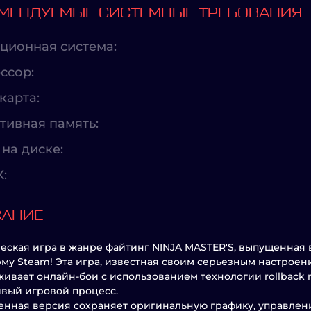
МЕНДУЕМЫЕ СИСТЕМНЫЕ ТРЕБОВАНИЯ
ционная система:
ссор:
карта:
тивная память:
на диске:
X:
САНИЕ
еская игра в жанре файтинг NINJA MASTER'S, выпущенная 
му Steam! Эта игра, известная своим серьезным настрое
ивает онлайн-бои с использованием технологии rollback n
вый игровой процесс.
нная версия сохраняет оригинальную графику, управление