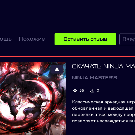
ощь
Похожие
Оставить отзыв
СКАЧАТЬ NINJA M
NINJA MASTER'S
56
0
Классическая аркадная игр
обновленная и выходящая 
переключаться между воо
позволяет наслаждаться в