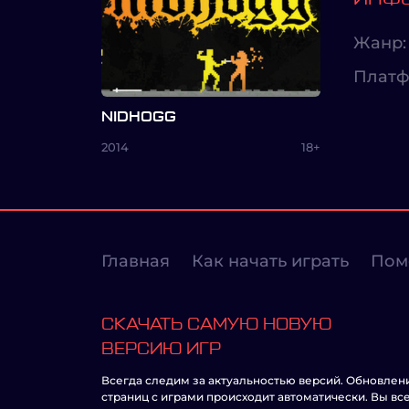
Жанр:
Платф
NIDHOGG
2014
18+
Главная
Как начать играть
Пом
СКАЧАТЬ САМУЮ НОВУЮ
ВЕРСИЮ ИГР
Всегда следим за актуальностью версий. Обновлен
страниц с играми происходит автоматически. Вы вс