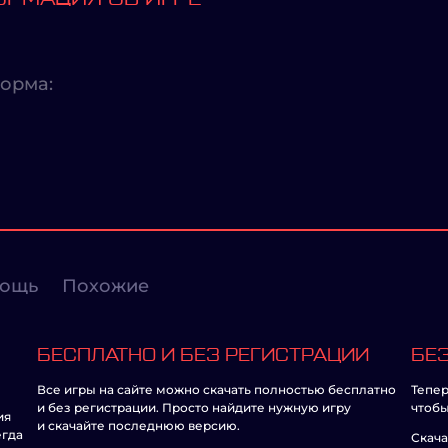
орма:
ощь
Похожие
БЕСПЛАТНО И БЕЗ РЕГИСТРАЦИИ
БЕЗ
Все игры на сайте можно скачать полностью бесплатно
Тепер
и без регистрации. Просто найдите нужную игру
чтобы
ия
и скачайте последнюю версию.
егда
Скача