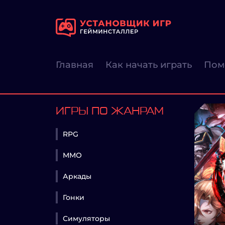
Главная
Как начать играть
Пом
ИГРЫ ПО ЖАНРАМ
RPG
MMO
Аркады
Гонки
Симуляторы