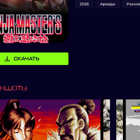
2026
Аркады
Разно
СКАЧАТЬ
ИНШОТЫ