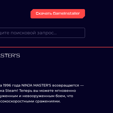
Скачать GameInstaller
ASTER’S
а 1996 года NINJA MASTER'S возвращается —
на Steam! Теперь вы можете мгновенно
руженным и невооруженным боем, что
ысокоскоростными сражениями.