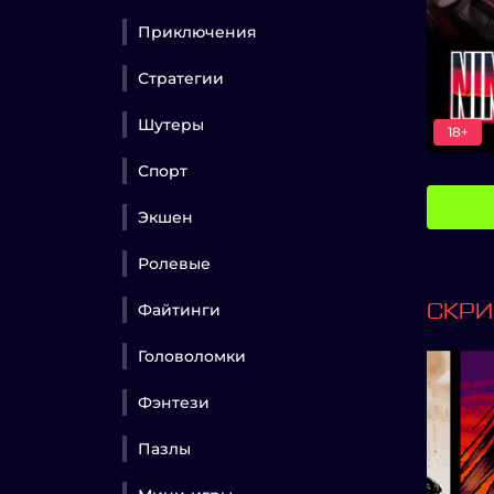
Приключения
Стратегии
Шутеры
18+
Спорт
Экшен
Ролевые
Файтинги
СКР
Головоломки
Фэнтези
Пазлы