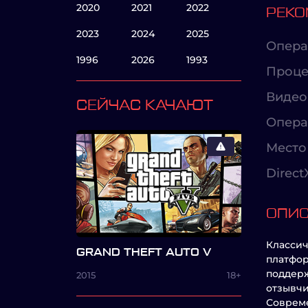
2020
2021
2022
РЕКО
2023
2024
2025
Опера
1996
2026
1993
Проце
Видео
СЕЙЧАС КАЧАЮТ
Опера
Место 
Direct
ОПИ
Классич
GRAND THEFT AUTO V
платфор
поддерж
2015
18+
отзывчи
Совреме