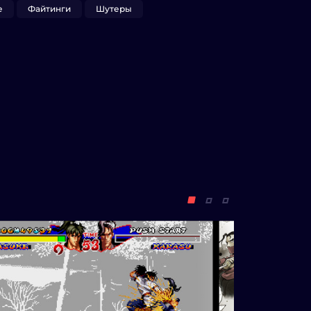
е
Файтинги
Шутеры