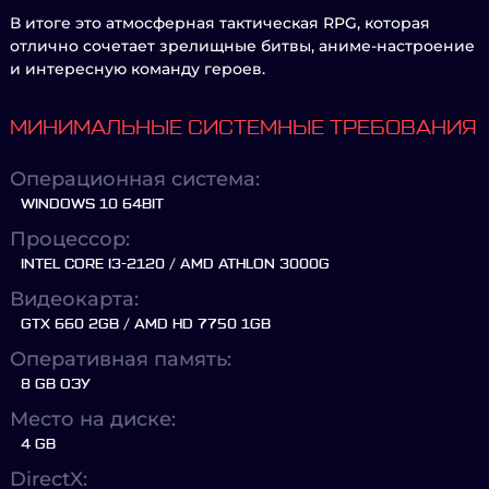
В итоге это атмосферная тактическая RPG, которая
отлично сочетает зрелищные битвы, аниме-настроение
и интересную команду героев.
МИНИМАЛЬНЫЕ СИСТЕМНЫЕ ТРЕБОВАНИЯ
Операционная система:
WINDOWS 10 64BIT
Процессор:
INTEL CORE I3-2120 / AMD ATHLON 3000G
Видеокарта:
GTX 660 2GB / AMD HD 7750 1GB
Оперативная память:
8 GB ОЗУ
Место на диске:
4 GB
DirectX: