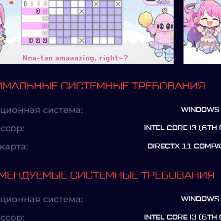
МАЛЬНЫЕ СИСТЕМНЫЕ ТРЕБОВАНИЯ
ционная система:
WINDOWS 
ссор:
INTEL CORE I3 (6TH
карта:
DIRECTX 11 COMPAT
МЕНДУЕМЫЕ СИСТЕМНЫЕ ТРЕБОВАНИЯ
ционная система:
WINDOWS 
ссор:
INTEL CORE I3 (6TH