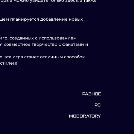
рые можно увидеть только здесь, а также
дущем планируется добавление новых
игр, созданных с использованием
я совместное творчество с фанатами и
e, эта игра станет отличным способом
стилем!
РАЗНОЕ
PC
MOBORATORY