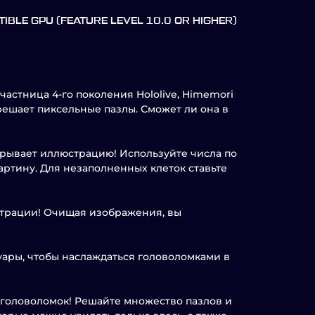
IBLE GPU (FEATURE LEVEL 10.0 OR HIGHER)
частница 4-го поколения Hololive, Himemori
решает пиксельные пазлы. Сможет ли она в
крывает иллюстрацию! Используйте числа по
картину. Для незаполненных клеток ставьте
юстрации! Очищая изображения, вы
уары, чтобы наслаждаться головоломками в
5 головоломок! Решайте множество пазлов и