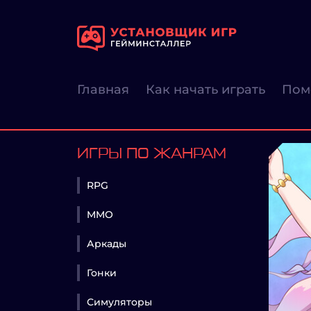
Главная
Как начать играть
Пом
ИГРЫ ПО ЖАНРАМ
RPG
MMO
Аркады
Гонки
Симуляторы