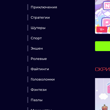
Приключения
Стратегии
Шутеры
18+
Спорт
Экшен
Ролевые
Файтинги
СКР
Головоломки
Фэнтези
Пазлы