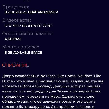
Процессор:
3.2 GHZ DUAL CORE PROCESSOR
Видеокарта:
GTX 750 / RADEON HD 7770
Оперативная память:
4 GB RAM
Место на диске:
5 GB AVAILABLE SPACE
ОПИСАНИЕ
Добро пожаловать в No Place Like Home! No Place Like
Home - это милая и расслабляющая симуляция, где вы
играете за Эллен Ньюленд. Девушка, которая решает
навестить своего дедушку на Земле в последний раз,
прежде чем переехать на Марс. Однако она скоро
обнаруживает, что ее дедушка пропал и его ферма
недавно была разрушена. С вопросами в голове и