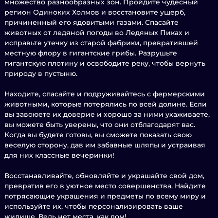
множество разнообразных зон. Пройдите чудесный
регион Одиноких Холмов и восстановите ущерб,
причиненный его ядовитыми газами. Спасайте
животных от ледяной погоды во Ледяных Пиках и
исправьте утечку из старой фабрики, превратившей
местную флору в гигантские грибы. Разрушьте
гигантскую плотину и освободите реку, чтобы вернуть
природу в пустыню.
Находите, спасайте и подруживайтесь с фермерскими
животными, которые потерялись по всей долине. Если
вы завоюете их доверие и хорошо за ними ухаживаете,
вы можете быть уверены, что они отблагодарят вас.
Когда вы будете готовы, вы сможете показать свою
веселую сторону, дав им забавные шляпы и устраивая
для них классные вечеринки!
Восстанавливайте, обновляйте и украшайте свой дом,
превратив его в уютное место совершенства. Найдите
потрясающие украшения и предметы по всему миру и
используйте их, чтобы персонализировать ваше
жилище. Ведь нет места, как дом!