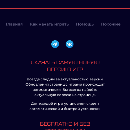
Главная
Как начать играть
Помощь
Похожие
СКАЧАТЬ САМУЮ НОВУЮ
ВЕРСИЮ ИГР
Всегда следим за актуальностью версий.
Обновления страниц с играми происходит
автоматически. Вы всегда найдёте
актуальную версию на странице.
Для каждой игры установлен скрипт
автоматической и быстрой установки.
БЕСПЛАТНО И БЕЗ