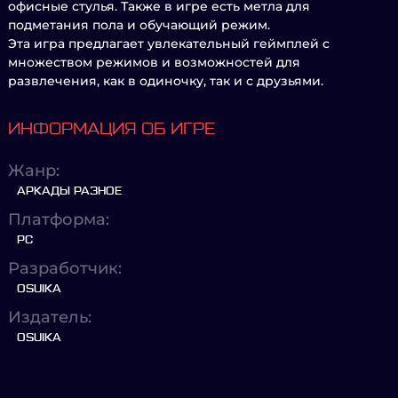
офисные стулья. Также в игре есть метла для
подметания пола и обучающий режим.
Эта игра предлагает увлекательный геймплей с
множеством режимов и возможностей для
развлечения, как в одиночку, так и с друзьями.
ИНФОРМАЦИЯ ОБ ИГРЕ
Жанр:
АРКАДЫ РАЗНОЕ
Платформа:
PC
Разработчик:
OSUIKA
Издатель:
OSUIKA