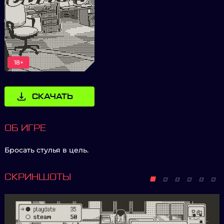
18+
СКАЧАТЬ
ОБ ИГРЕ
Бросать стулья в цель.
СКРИНШОТЫ