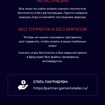
РЕГИСТРАЦИИ
Все игры на сайте можно скачать полностью
бесплатно и без регистрации. Просто найдите
нужную игру и скачайте последнюю версию.
БЕЗ ТОРРЕНТА И БЕЗ ВИРУСОВ
Теперь не нужно скачивать программу
для торрента, чтобы играть в ваши любимые
игры!
Скачать игры бесплатно и без вирусов прямо
в браузере! Все файлы проверены
антивирусом.
СТАТЬ ПАРТНЕРОМ:
https://partner.gameinstaller.ru/