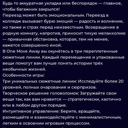
Будь то аккуратная укладка или беспорядок — главное,
чтобы багажник закрылся!
Переезд может быть эмоциональным. Переезд в
колледж вызывает бурю эмоций — радость и волнение,
но также и страх перед неизвестным. Возвращение в
родную комнату, напротив, приносит тихую меланхолию
— привычная обстановка, которая, тем не менее,
кажется совершенно иной.
В One Move Away вы окунётесь в три переплетенные
сюжетные линии. Каждый перемещение и упакованные
вещи помогут вам лучше понять истории трёх
необычных жизней.
Особенности игры:
Три уникальных сюжетные линии: Исследуйте более 20
уровней, полных очарования и сюрпризов.
Творческое решение головоломок: Загружайте свои
вещи так, как вам нравится — стратегически, хаотично
или в любом другом порядке.
Интуитивное управление: Берите, вращайте,
размещайте и взаимодействуйте с минималистичным,
легким в освоении игровым процессом.