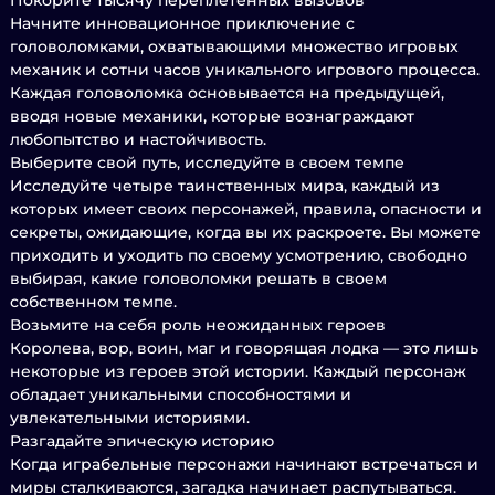
Покорите тысячу переплетенных вызовов
Начните инновационное приключение с
головоломками, охватывающими множество игровых
механик и сотни часов уникального игрового процесса.
Каждая головоломка основывается на предыдущей,
вводя новые механики, которые вознаграждают
любопытство и настойчивость.
Выберите свой путь, исследуйте в своем темпе
Исследуйте четыре таинственных мира, каждый из
которых имеет своих персонажей, правила, опасности и
секреты, ожидающие, когда вы их раскроете. Вы можете
приходить и уходить по своему усмотрению, свободно
выбирая, какие головоломки решать в своем
собственном темпе.
Возьмите на себя роль неожиданных героев
Королева, вор, воин, маг и говорящая лодка — это лишь
некоторые из героев этой истории. Каждый персонаж
обладает уникальными способностями и
увлекательными историями.
Разгадайте эпическую историю
Когда играбельные персонажи начинают встречаться и
миры сталкиваются, загадка начинает распутываться.