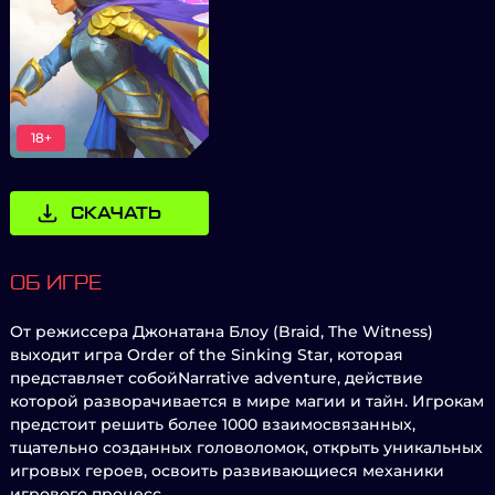
18+
СКАЧАТЬ
ОБ ИГРЕ
От режиссера Джонатана Блоу (Braid, The Witness)
выходит игра Order of the Sinking Star, которая
представляет собойNarrative adventure, действие
которой разворачивается в мире магии и тайн. Игрокам
предстоит решить более 1000 взаимосвязанных,
тщательно созданных головоломок, открыть уникальных
игровых героев, освоить развивающиеся механики
игрового процесс