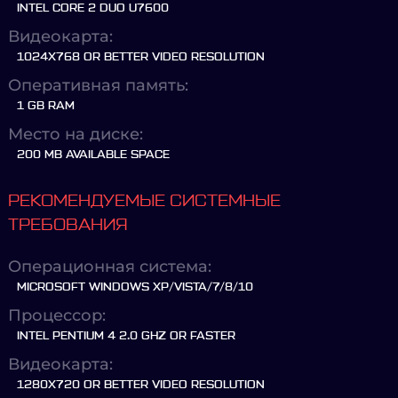
INTEL CORE 2 DUO U7600
Видеокарта:
1024X768 OR BETTER VIDEO RESOLUTION
Оперативная память:
1 GB RAM
Место на диске:
200 MB AVAILABLE SPACE
РЕКОМЕНДУЕМЫЕ СИСТЕМНЫЕ
ТРЕБОВАНИЯ
Операционная система:
MICROSOFT WINDOWS XP/VISTA/7/8/10
Процессор:
INTEL PENTIUM 4 2.0 GHZ OR FASTER
Видеокарта:
1280X720 OR BETTER VIDEO RESOLUTION