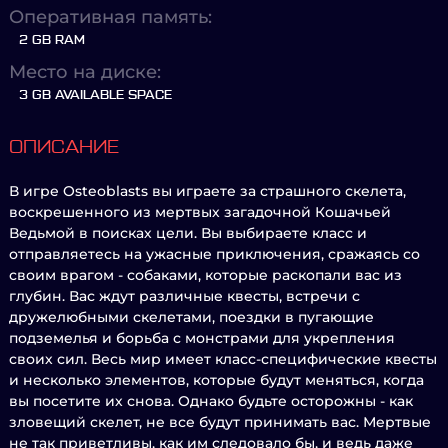
Оперативная память:
2 GB RAM
Место на диске:
3 GB AVAILABLE SPACE
ОПИСАНИЕ
В игре Osteoblasts вы играете за страшного скелета,
воскрешенного из мертвых загадочной Кошачьей
Ведьмой в поисках цели. Вы выбираете класс и
отправляетесь на ужасные приключения, сражаясь со
своим врагом - собаками, которые раскопали вас из
глубин. Вас ждут различные квесты, встречи с
дружелюбными скелетами, поездки в пугающие
подземелья и борьба с монстрами для укрепления
своих сил. Весь мир имеет класс-специфические квесты
и несколько элементов, которые будут меняться, когда
вы посетите их снова. Однако будьте осторожны - как
зловещий скелет, не все будут принимать вас. Мертвые
не так приветливы, как им следовало бы, и ведь даже