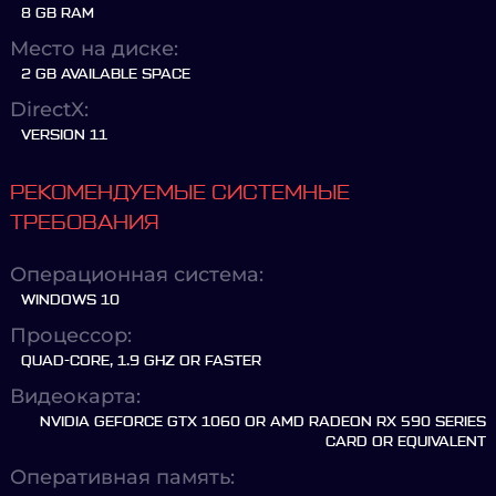
8 GB RAM
Место на диске:
2 GB AVAILABLE SPACE
DirectX:
VERSION 11
РЕКОМЕНДУЕМЫЕ СИСТЕМНЫЕ
ТРЕБОВАНИЯ
Операционная система:
WINDOWS 10
Процессор:
QUAD-CORE, 1.9 GHZ OR FASTER
Видеокарта:
NVIDIA GEFORCE GTX 1060 OR AMD RADEON RX 590 SERIES
CARD OR EQUIVALENT
Оперативная память: