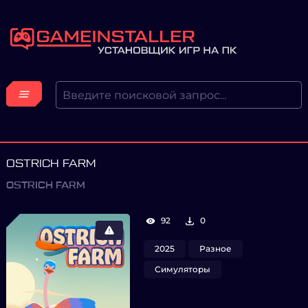
OSTRICH FARM
OSTRICH FARM
92
0
2025
Разное
Симуляторы