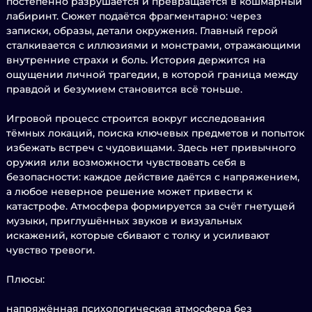
постепенно разрушается и превращается в кошмарный
лабиринт. Сюжет подаётся фрагментарно: через
записки, образы, детали окружения. Главный герой
сталкивается с иллюзиями и монстрами, отражающими
внутренние страхи и боль. История держится на
ощущении личной трагедии, в которой граница между
правдой и безумием становится всё тоньше.
Игровой процесс строится вокруг исследования
тёмных локаций, поиска ключевых предметов и попыток
избежать встреч с чудовищами. Здесь нет привычного
оружия или возможности чувствовать себя в
безопасности: каждое действие даётся с напряжением,
а любое неверное решение может привести к
катастрофе. Атмосфера формируется за счёт гнетущей
музыки, приглушённых звуков и визуальных
искажений, которые сбивают с толку и усиливают
чувство тревоги.
Плюсы:
напряжённая психологическая атмосфера без