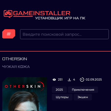
OTHERSKIN
ЧУЖАЯ КОЖА
251
4
02.09.2025
2025
Приключения
Шутеры
Экшен