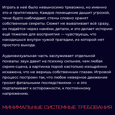
Играть в неё было невыносимо тревожно, но именно
это и притягивало. Каждое помещение дышит угрозой,
тени будто наблюдают, стены словно хранят
собственные секреты. Сюжет не вываливает всё сразу,
он подаётся через намёки, детали, и это делает историю
ещё тяжелее для восприятия — чувствуешь, что
находишься внутри чужой трагедии, из которой нет
простого выхода.
Аудиовизуальная часть заслуживает отдельной
похвалы: звук давит на психику сильнее, чем любая
скрим-сцена, а картинка порой настолько изощрённо
искажена, что не веришь собственным глазам. Игровой
процесс построен так, что любое неверное движение
грозит фатальными последствиями — и это
подталкивает к осторожности, к постоянному
напряжению.
МИНИМАЛЬНЫЕ СИСТЕМНЫЕ ТРЕБОВАНИЯ