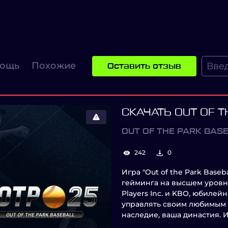
ощь
Похожие
Оставить отзыв
СКАЧАТЬ OUT OF T
OUT OF THE PARK BAS
242
0
Игра "Out of the Park Baseb
гейминга на высшем уров
Players Inc. и KBO, юбилей
управлять своим любимым 
наследие, ваша династия. 