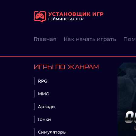
Главная
Как начать играть
Пом
ИГРЫ ПО ЖАНРАМ
RPG
MMO
Аркады
Гонки
Симуляторы