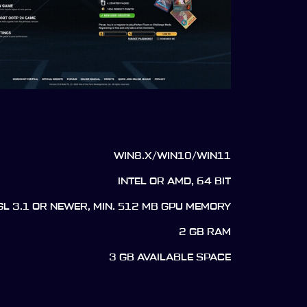
WIN8.X/WIN10/WIN11
INTEL OR AMD, 64 BIT
L 3.1 OR NEWER, MIN. 512 MB GPU MEMORY
2 GB RAM
3 GB AVAILABLE SPACE