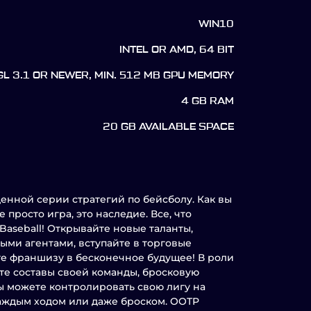
WIN10
INTEL OR AMD, 64 BIT
L 3.1 OR NEWER, MIN. 512 MB GPU MEMORY
4 GB RAM
20 GB AVAILABLE SPACE
денной серии стратегий по бейсболу. Как вы
е просто игра, это наследие. Все, что
Baseball! Открывайте новые таланты,
ыми агентами, вступайте в торговые
те франшизу в бесконечное будущее! В роли
те составы своей команды, бросковую
ы можете контролировать свою лигу на
каждым ходом или даже броском. OOTP