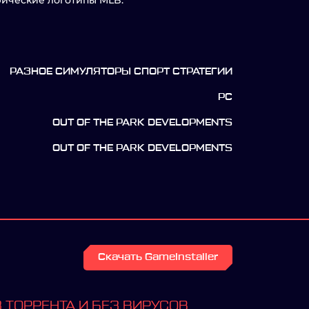
рические логотипы MLB.
РАЗНОЕ СИМУЛЯТОРЫ СПОРТ СТРАТЕГИИ
PC
OUT OF THE PARK DEVELOPMENTS
OUT OF THE PARK DEVELOPMENTS
Скачать GameInstaller
 ТОРРЕНТА И БЕЗ ВИРУСОВ