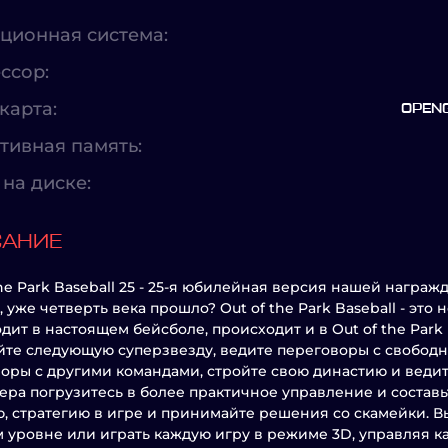
ционная система:
ссор:
карта:
OPENG
тивная память:
на диске:
САНИЕ
the Park Baseball 25 - 25-я юбилейная версия нашей награж
 уже четверть века прошло? Out of the Park Baseball - это н
дит в настоящем бейсболе, происходит и в Out of the Park 
те следующую суперзвезду, ведите переговоры с свободн
оры с другими командами, стройте свою династию и веди
ра погрузитесь в более практичное управление и составь
, стратегию в игре и принимайте решения со скамейки. В
 уровне или играть каждую игру в режиме 3D, управляя 