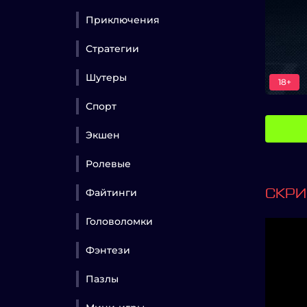
Приключения
Стратегии
Шутеры
18+
Спорт
Экшен
Ролевые
Файтинги
СКР
Головоломки
Фэнтези
Пазлы