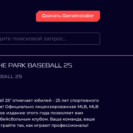
Скачать GameInstaller
HE PARK BASEBALL 25
EBALL 25
all 25" отмечает юбилей - 25 лет спортивного
не! Официально лицензированная MLB, MLB
ное издание этого года позволяет вам
бейсбольным клубом. Ваша команда, ваше
Играйте так, как играют профессионалы!