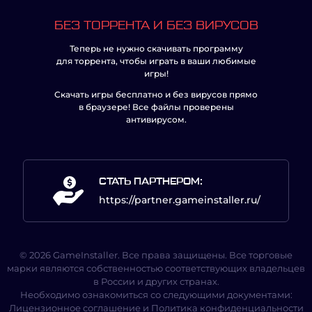
БЕЗ ТОРРЕНТА И БЕЗ ВИРУСОВ
Теперь не нужно скачивать программу
для торрента, чтобы играть в ваши любимые
игры!
Скачать игры бесплатно и без вирусов прямо
в браузере! Все файлы проверены
антивирусом.
СТАТЬ ПАРТНЕРОМ:
https://partner.gameinstaller.ru/
© 2026 GameInstaller. Все права защищены. Все торговые
марки являются собственностью соответствующих владельцев
в России и других странах.
Необходимо ознакомиться со следующими документами:
Лицензионное соглашение
и
Политика конфиденциальности