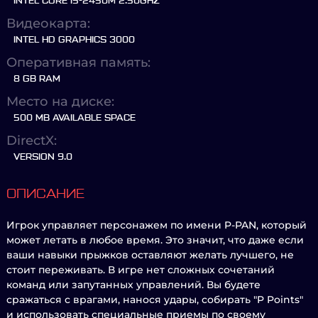
INTEL CORE I5-2450M 2.50GHZ
Видеокарта:
INTEL HD GRAPHICS 3000
Оперативная память:
8 GB RAM
Место на диске:
500 MB AVAILABLE SPACE
DirectX:
VERSION 9.0
ОПИСАНИЕ
Игрок управляет персонажем по имени P-PAN, который
может летать в любое время. Это значит, что даже если
ваши навыки прыжков оставляют желать лучшего, не
стоит переживать. В игре нет сложных сочетаний
команд или запутанных управлений. Вы будете
сражаться с врагами, нанося удары, собирать "P Points"
и использовать специальные приемы по своему