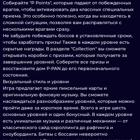
Собирайте "P Points", которые падают от побежденных
врагов, чтобы активировать два классных специальных
приема. Это особенно полезно, когда вы находитесь в
сложной ситуации, позволяя вам расправляться с
несколькими врагами сразу.
Не забудьте побеждать боссов в установленные сроки,
чтобы заработать призы! Также в каждом уровне есть
скрытые награды. В разделе "Collection" вы сможете
открывать коробки с призами, которые получаете за
завершение уровней. Соберите все призы и
восстановите дом P-PAN до его первоначального
состояния.
Визуальный стиль и уровни
Игра предлагает яркие пиксельные карты и
оригинальную фоновую музыку. Вы сможете
наслаждаться разнообразием уровней, которые можно
пройти даже за короткое время. Всего в игре шесть
основных уровней и один бонусный. В каждом уровне
есть уникальная музыка и различные механики — от
классического сайд-скроллинга до рафтинга и
сноубординга. Битвы с боссами невероятно