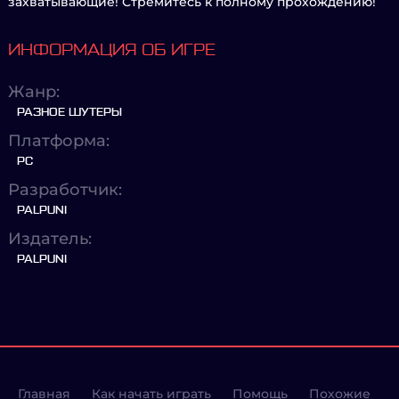
захватывающие! Стремитесь к полному прохождению!
ИНФОРМАЦИЯ ОБ ИГРЕ
Жанр:
РАЗНОЕ ШУТЕРЫ
Платформа:
PC
Разработчик:
PALPUNI
Издатель:
PALPUNI
Главная
Как начать играть
Помощь
Похожие