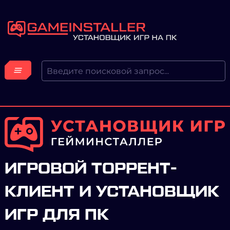
ИГРОВОЙ ТОРРЕНТ-
КЛИЕНТ И УСТАНОВЩИК
ИГР ДЛЯ ПК