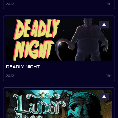
2022
18+
DEADLY NIGHT
2022
18+