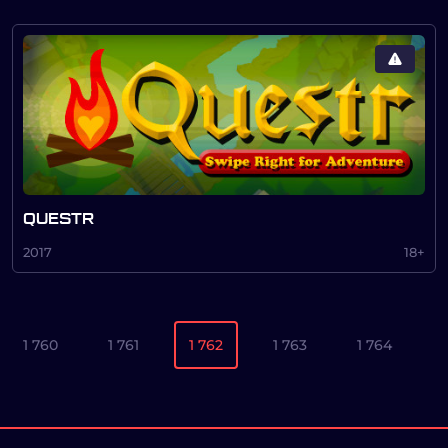
QUESTR
2017
18+
1 760
1 761
1 762
1 763
1 764