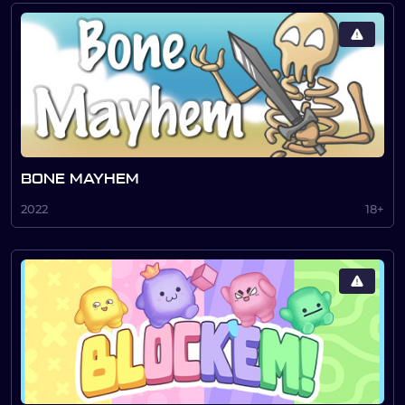
BONE MAYHEM
2022
18+