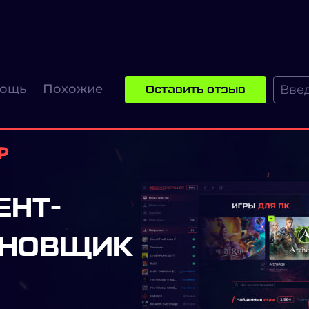
ощь
Похожие
Оставить отзыв
ЕНТ-
АНОВЩИК