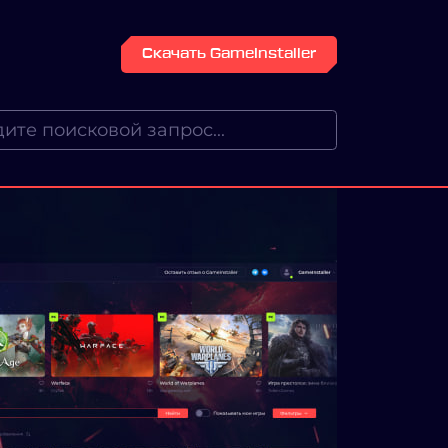
Скачать GameInstaller