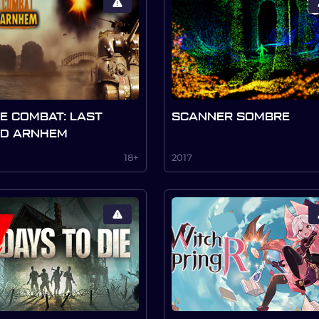
E COMBAT: LAST
SCANNER SOMBRE
ND ARNHEM
18+
2017