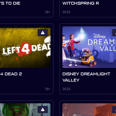
YS TO DIE
WITCHSPRING R
18+
2023
 4 DEAD 2
DISNEY DREAMLIGHT
VALLEY
18+
2023