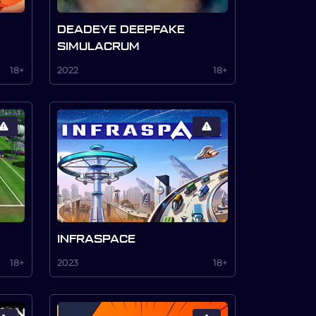
DEADEYE DEEPFAKE
SIMULACRUM
18+
2022
18+
INFRASPACE
18+
2023
18+