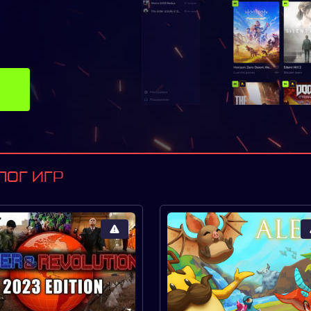
ЛОГ ИГР