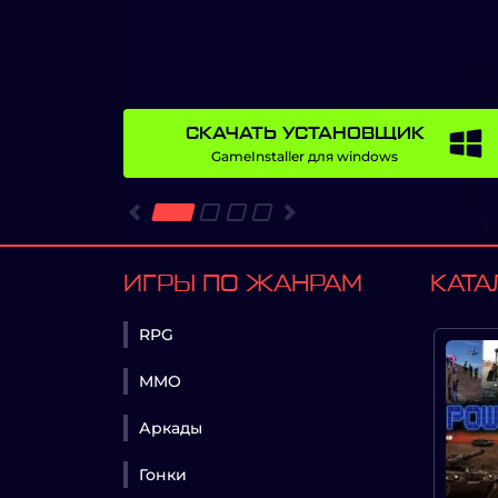
СКАЧАТЬ УСТАНОВЩИК
GameInstaller для windows
Предыдущий
Следующий
ИГРЫ ПО ЖАНРАМ
КАТА
RPG
MMO
Аркады
Гонки