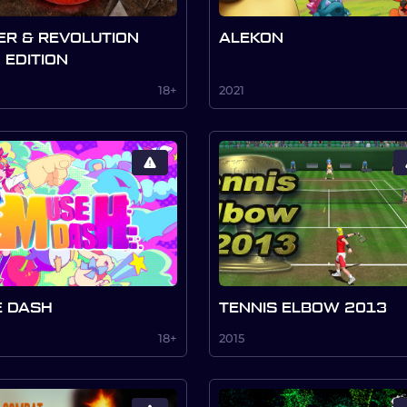
R & REVOLUTION
ALEKON
 EDITION
18+
2021
 DASH
TENNIS ELBOW 2013
18+
2015