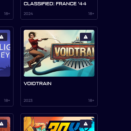
CLASSIFIED: FRANCE ’44
18+
2024
18+
VOIDTRAIN
18+
2023
18+