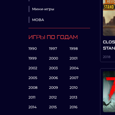
Мини-игры
MOBA
ИГРЫ ПО ГОДАМ
CLOS
1990
1997
1998
STA
2018
1999
2000
2001
2002
2003
2004
2005
2006
2007
2008
2009
2010
2011
2012
2013
2014
2015
2016