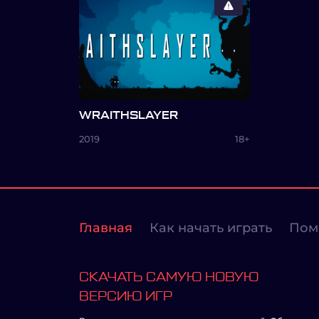
WRAITHSLAYER
2019
18+
Главная
Как начать играть
Пом
СКАЧАТЬ САМУЮ НОВУЮ
ВЕРСИЮ ИГР