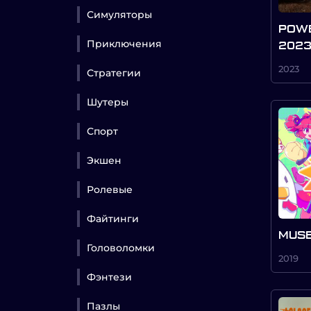
Симуляторы
POWE
Приключения
2023
2023
Стратегии
Шутеры
Спорт
Экшен
Ролевые
Файтинги
MUSE
Головоломки
2019
Фэнтези
Пазлы