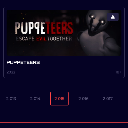
PUPPETEERS
2022
18+
2 013
2 014
2 015
2 016
2 017