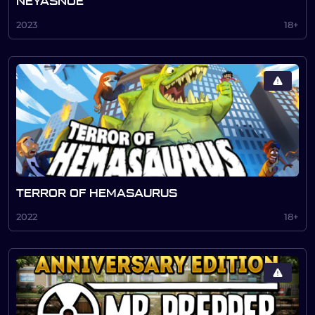
NEYASNOE
2023
18+
TERROR OF HEMASAURUS
2022
18+