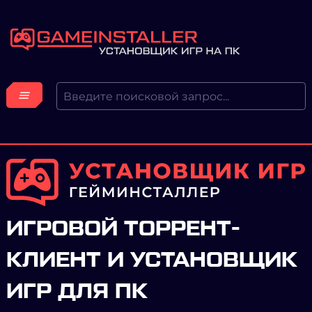
ИГРОВОЙ ТОРРЕНТ-
КЛИЕНТ И УСТАНОВЩИК
ИГР ДЛЯ ПК