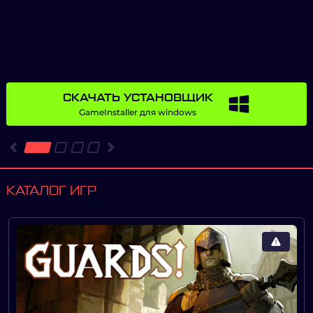
СКАЧАТЬ УСТАНОВЩИК
GameInstaller для windows
Предыдущий
Следующий
КАТАЛОГ ИГР