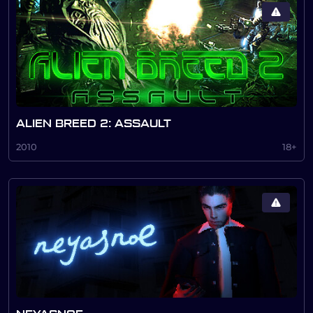
ALIEN BREED 2: ASSAULT
2010
18+