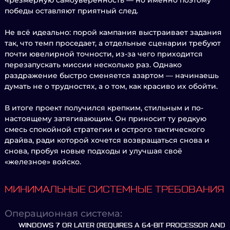
чрезмерную самоуверенность — но именно поэтому
победы оставляют приятный след.
Не всё идеально: порой кампания выстраивает задания
так, что темп проседает, а отдельные сценарии требуют
почти ювелирной точности, из-за чего приходится
перезапускать миссии несколько раз. Однако
раздражение быстро сменяется азартом — начинаешь
думать не о трудностях, а о том, как красиво их обойти.
В итоге проект получился крепким, стильным и по-
настоящему затягивающим. Он приносит ту редкую
смесь спокойной стратегии и острого тактического
драйва, ради которой хочется возвращаться снова и
снова, пробуя новые подходы и улучшая своё
«железное» войско.
МИНИМАЛЬНЫЕ СИСТЕМНЫЕ ТРЕБОВАНИЯ
Операционная система:
WINDOWS 7 OR LATER (REQUIRES A 64-BIT PROCESSOR AND