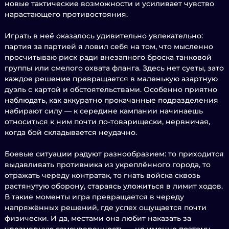
новые тактические возможности и усиливает чувство
нарастающего противостояния.
Играть в неё оказалось удивительно увлекательно:
партия за партией я ловил себя на том, что мысленно
просчитываю риск ради внезапного броска танковой
группы или смелого охвата фланга. Здесь нет суеты, зато
каждое решение превращается в маленькую азартную
дуэль с картой и обстоятельствами. Особенно приятно
наблюдать, как аккуратно прокачанные подразделения
набирают силу — к середине кампании начинаешь
относиться к ним почти по-товарищески, нервничая,
когда бой складывается неудачно.
Боевые ситуации радуют разнообразием: то приходится
выдавливать противника из укреплённого города, то
отражать череду контратак, то гнать войска сквозь
растянутую оборону, стараясь уложиться в лимит ходов.
В такие моменты игра превращается в череду
напряжённых решений, где успех ощущается почти
физически. И да, местами она любит наказать за