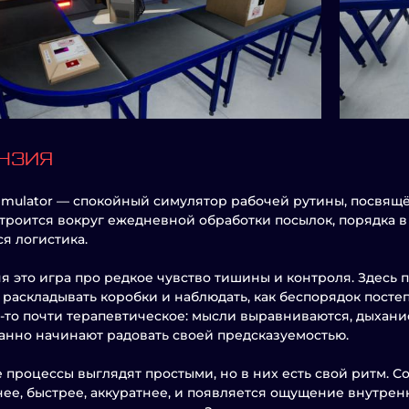
НЗИЯ
Simulator — спокойный симулятор рабочей рутины, посвящ
троится вокруг ежедневной обработки посылок, порядка в 
я логистика.
я это игра про редкое чувство тишины и контроля. Здесь 
 раскладывать коробки и наблюдать, как беспорядок постеп
о-то почти терапевтическое: мысли выравниваются, дыхани
нно начинают радовать своей предсказуемостью.
 процессы выглядят простыми, но в них есть свой ритм. 
ее, быстрее, аккуратнее, и появляется ощущение внутренн