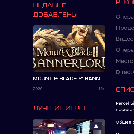
РЕКО
НЕДАВНО
ДОБАВЛЕНЫ
Опера
Проце
Видео
Опера
Место 
Direct
MOUNT & BLADE 2: BANNERLORD
2020
18+
ОПИ
Parcel 
ЛУЧШИЕ ИГРЫ
проверк
Общее 