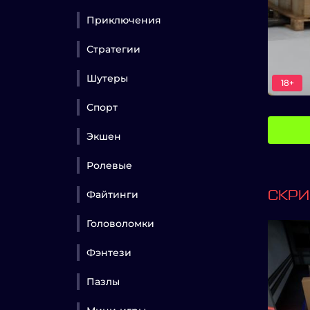
Приключения
Стратегии
Шутеры
18+
Спорт
Экшен
Ролевые
Файтинги
СКР
Головоломки
Фэнтези
Пазлы