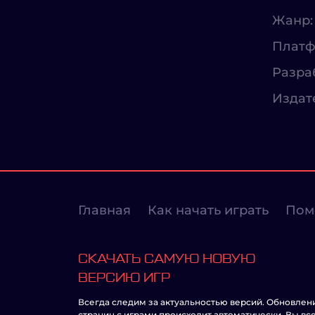
Жанр:
Платф
Разра
Издат
Главная
Как начать играть
Пом
СКАЧАТЬ САМУЮ НОВУЮ
ВЕРСИЮ ИГР
Всегда следим за актуальностью версий. Обновлен
страниц с играми происходит автоматически. Вы вс