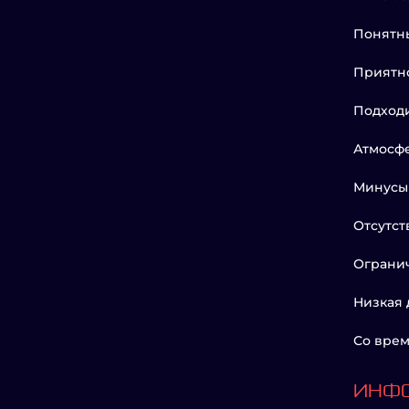
Понятн
Приятн
Подходи
Атмосфе
Минусы
Отсутст
Ограни
Низкая 
Со врем
ИНФО