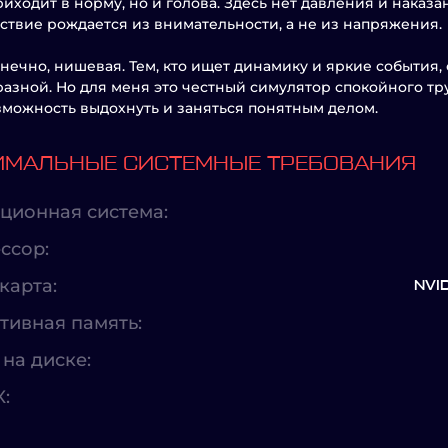
риходит в норму, но и голова. Здесь нет давления и наказ
ствие рождается из внимательности, а не из напряжения.
онечно, нишевая. Тем, кто ищет динамику и яркие события,
азной. Но для меня это честный симулятор спокойного труд
зможность выдохнуть и заняться понятным делом.
МАЛЬНЫЕ СИСТЕМНЫЕ ТРЕБОВАНИЯ
ционная система:
ссор:
карта:
NVI
тивная память:
на диске:
X: