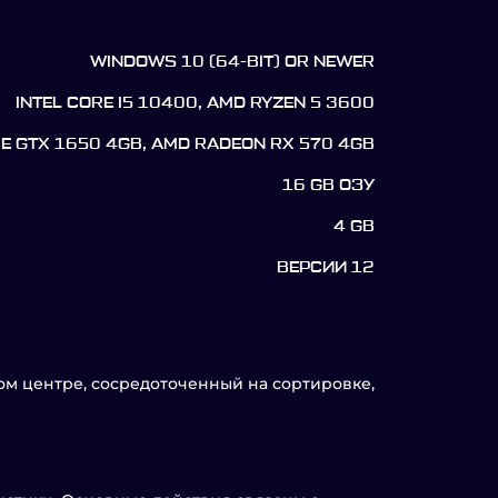
WINDOWS 10 (64-BIT) OR NEWER
INTEL CORE I5 10400, AMD RYZEN 5 3600
CE GTX 1650 4GB, AMD RADEON RX 570 4GB
16 GB ОЗУ
4 GB
ВЕРСИИ 12
ком центре, сосредоточенный на сортировке,