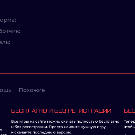
орма:
ботчик:
ель:
ощь
Похожие
БЕСПЛАТНО И БЕЗ РЕГИСТРАЦИИ
БЕЗ
Все игры на сайте можно скачать полностью бесплатно
Тепер
и без регистрации. Просто найдите нужную игру
чтобы
ия
и скачайте последнюю версию.
егда