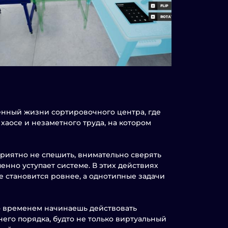
ённый жизни сортировочного центра, где
хаосе и незаметного труда, на котором
приятно не спешить, внимательно сверять
енно уступает системе. В этих действиях
е становится ровнее, а однотипные задачи
Со временем начинаешь действовать
его порядка, будто не только виртуальный