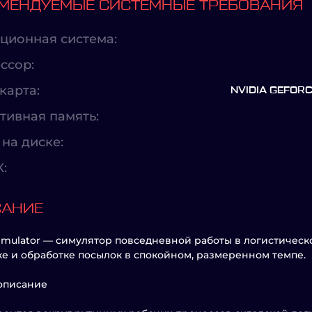
МЕНДУЕМЫЕ СИСТЕМНЫЕ ТРЕБОВАНИЯ
ционная система:
ссор:
карта:
NVIDIA GEFOR
тивная память:
на диске:
X:
САНИЕ
Simulator — симулятор повседневной работы в логистичес
е и обработке посылок в спокойном, размеренном темпе.
описание