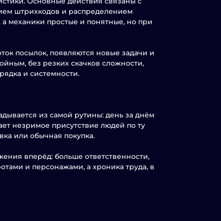
истики. Основные действия связаны с
нием штрихкодов и распределением
а механики простые и понятные, но при
ток посылок, появляются новые задачи и
ойным, без резких скачков сложности,
орядка и системности.
дывается из самой рутины: день за днём
ает незримое присутствие людей по ту
вка или обычная покупка.
ения вперёд: больше ответственности,
ротами и персонажами, а хроника труда, в