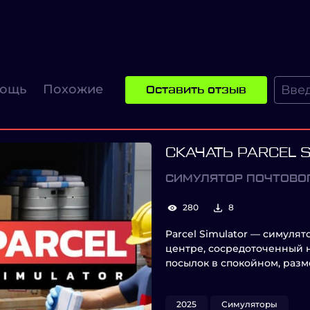
ощь
Похожие
Оставить отзыв
СКАЧАТЬ PARCEL 
СИМУЛЯТОР ПОЧТОВО
280
8
Parcel Simulator — симуля
центре, сосредоточенный н
посылок в спокойном, раз
2025
Симуляторы