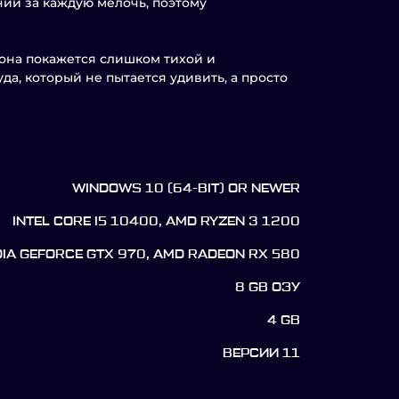
аний за каждую мелочь, поэтому
 она покажется слишком тихой и
а, который не пытается удивить, а просто
WINDOWS 10 (64-BIT) OR NEWER
INTEL CORE I5 10400, AMD RYZEN 3 1200
DIA GEFORCE GTX 970, AMD RADEON RX 580
8 GB ОЗУ
4 GB
ВЕРСИИ 11