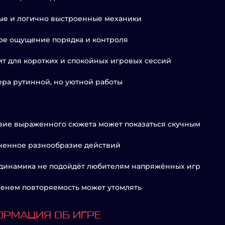
ые и логично выстроенные механики
ое ощущение порядка и контроля
т для коротких и спокойных игровых сессий
ра рутинной, но уютной работы
вие выраженного сюжета может показаться скучным
ченное разнообразие действий
динамика не подойдёт любителям напряжённых игр
енем повторяемость может утомлять
РМАЦИЯ ОБ ИГРЕ