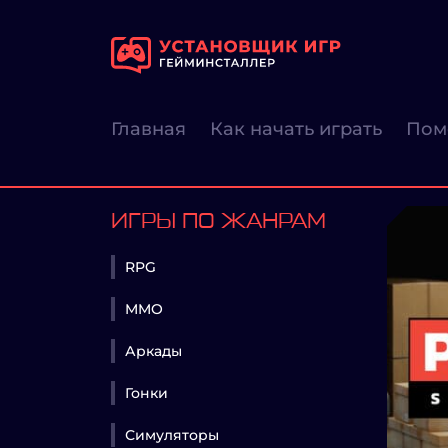
Главная
Как начать играть
Пом
ИГРЫ ПО ЖАНРАМ
RPG
MMO
Аркады
Гонки
Симуляторы