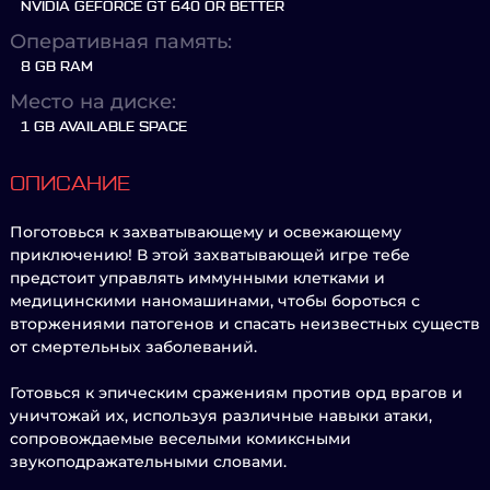
NVIDIA GEFORCE GT 640 OR BETTER
Оперативная память:
8 GB RAM
Место на диске:
1 GB AVAILABLE SPACE
ОПИСАНИЕ
Поготовься к захватывающему и освежающему
приключению! В этой захватывающей игре тебе
предстоит управлять иммунными клетками и
медицинскими наномашинами, чтобы бороться с
вторжениями патогенов и спасать неизвестных существ
от смертельных заболеваний.
Готовься к эпическим сражениям против орд врагов и
уничтожай их, используя различные навыки атаки,
сопровождаемые веселыми комиксными
звукоподражательными словами.