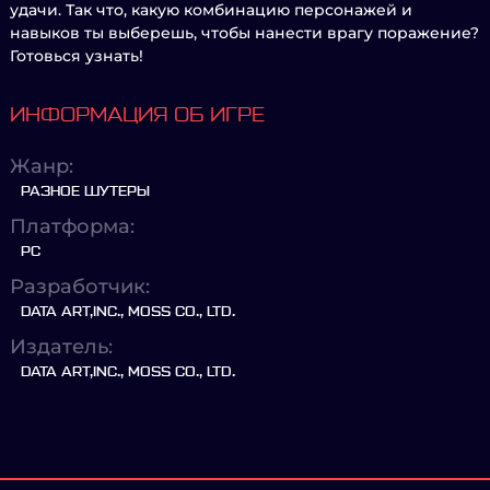
удачи. Так что, какую комбинацию персонажей и
навыков ты выберешь, чтобы нанести врагу поражение?
Готовься узнать!
ИНФОРМАЦИЯ ОБ ИГРЕ
Жанр:
РАЗНОЕ ШУТЕРЫ
Платформа:
PC
Разработчик:
DATA ART,INC., MOSS CO., LTD.
Издатель:
DATA ART,INC., MOSS CO., LTD.