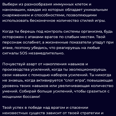
Выбери из разнообразия иммунных клеток и
наномашин, каждая из которых обладает уникальным
снаряжением и способностями, позволяющими
использовать бесконечное количество стилей игры.
Когда ты берешь под контроль системы организма, будь
осторожен с атаками врагов по слабым местам. Твой
персонаж ослабнет, а жизненные показатели упадут при
атаке, поэтому убедись, что реагируешь на любые
сигналы SOS незамедлительно.
Почувствуй азарт от накопления навыков и
производства усилений, когда ты эволюционируешь
свои навыки с помощью наборов усилений. Ты никогда
не знаешь, когда активируется "слот игра", повышающая
уровень твоих навыков или увеличивающая количество
умений. Собирай больше усилений, чтобы сразиться с
мощными боссами!
Твой успех в победе над врагом и спасении
неизвестных существ зависит от твоей стратегии и