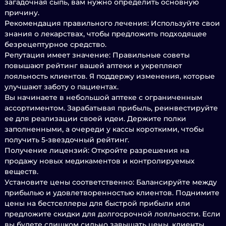
загадочная сыпь, вам нужно определить основную
причину.
Рекомендация правильного лечения: Используйте свои
знания о лекарствах, чтобы предложить подходящее
безрецептурное средство.
Репутация имеет значение: Правильные советы
повышают рейтинг вашей аптеки и укрепляют
лояльность клиентов. Я поддержу изменения, которые
улучшают заботу о пациентах.
Вы начинаете в небольшой аптеке с ограниченным
ассортиментом. Зарабатывая прибыль, реинвестируйте
ее для реализации своей идеи. Держите полки
заполненными, а очереди у кассы короткими, чтобы
получить 5-звездочный рейтинг.
Получение лицензий: Откройте разрешения на
продажу новых медикаментов и контролируемых
веществ.
Установите цены соответственно: Балансируйте между
прибылью и удовлетворенностью клиентов. Поднимите
цены на бестселлеры для быстрой прибыли или
предложите скидки для долгосрочной лояльности. Если
вы будете слишком сильно завышать цены, клиенты