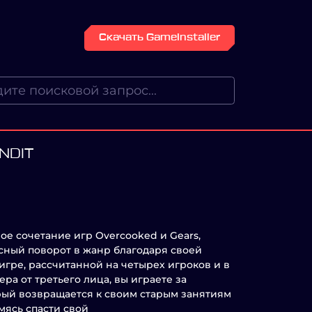
Скачать GameInstaller
NDIT
ное сочетание игр Overcooked и Gears,
сный поворот в жанр благодаря своей
 игре, рассчитанной на четырех игроков и в
ра от третьего лица, вы играете за
рый возвращается к своим старым занятиям
мясь спасти свой