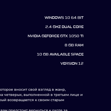
WINDOWS 10 64 BIT
2.4 GHZ DUAL CORE
NVIDIA GEFORCE GTX 1050 TI
8 GB RAM
10 GB AVAILABLE SPACE
VERSION 12
которое вносит свой взгляд в жанр,
на четверых, выполненной в третьем лице и
орый возвращается к своим старым
вам предстоит вернуться к охоте за