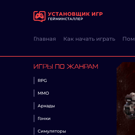
Главная
Как начать играть
Пом
ИГРЫ ПО ЖАНРАМ
RPG
MMO
Аркады
Гонки
Симуляторы