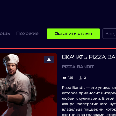
ощь
Похожие
Оставить отзыв
СКАЧАТЬ PIZZA BA
PIZZA BANDIT
125
2
Pizza Bandit — это уникаль
которое привносит интере
любви к кулинарии. В этой
жанре кооперативного шуте
владельца пиццерии, кото
охотника за головами, стре