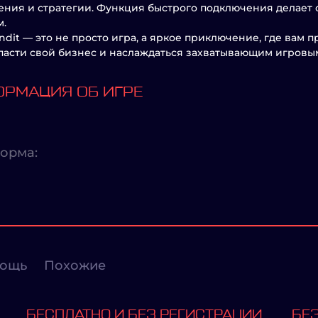
ния и стратегии. Функция быстрого подключения делает 
м.
andit — это не просто игра, а яркое приключение, где вам 
пасти свой бизнес и наслаждаться захватывающим игровы
РМАЦИЯ ОБ ИГРЕ
орма:
ощь
Похожие
БЕСПЛАТНО И БЕЗ РЕГИСТРАЦИИ
БЕЗ