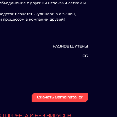
объединение с другими игроками легким и
предстоит сочетать кулинарию и экшен,
м процессом в компании друзей!
РАЗНОЕ ШУТЕРЫ
PC
Скачать GameInstaller
 ТОРРЕНТА И БЕЗ ВИРУСОВ