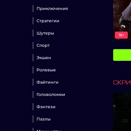
Приключения
Стратегии
Шутеры
18+
Спорт
Экшен
Ролевые
Файтинги
СКР
Головоломки
Фэнтези
Пазлы