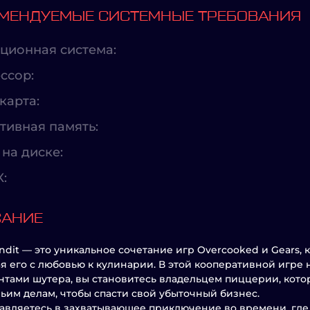
МЕНДУЕМЫЕ СИСТЕМНЫЕ ТРЕБОВАНИЯ
ционная система:
ссор:
карта:
тивная память:
на диске:
X:
САНИЕ
andit — это уникальное сочетание игр Overcooked и Gears, 
я его с любовью к кулинарии. В этой кооперативной игре 
нтами шутера, вы становитесь владельцем пиццерии, кот
ьим делам, чтобы спасти свой убыточный бизнес.
авляетесь в захватывающее приключение во времени, где 