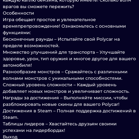
каждую каплю бензина, которую имеете! Сколько волн
врагов вы сможете пережить?
Особенности
Игра обещает простое и увлекательное
времяпрепровождение! Ознакомьтесь с основными
функциями:
Бесконечные раунды – Испытайте свой Polycar на
пределе возможностей.
Множество улучшений для транспорта – Улучшайте
здоровье, урон, тип оружия и многое другое для вашего
автомобиля!
Разнообразие монстров – Сражайтесь с различными
волнами монстров с уникальными способностями.
Сложный уровень сложности – Каждый уровень
добавляет новых монстров и увеличивает сложность.
Награды за достижения – Выполняйте миссии, чтобы
разблокировать новые скины для вашего Polycar!
Достижения в Steam – Полная поддержка достижений в
Steam.
Таблицы лидеров – Хвастайтесь друзьям своими
успехами на лидербордах!
Выход