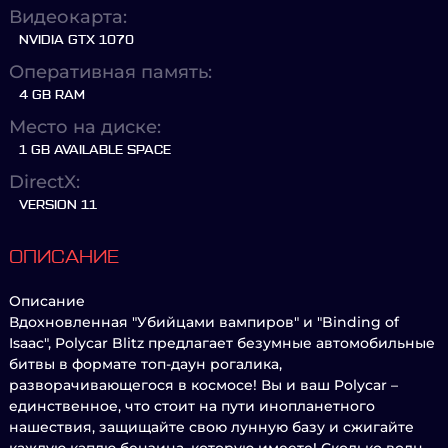
Видеокарта:
NVIDIA GTX 1070
Оперативная память:
4 GB RAM
Место на диске:
1 GB AVAILABLE SPACE
DirectX:
VERSION 11
ОПИСАНИЕ
Описание
Вдохновленная "Убийцами вампиров" и "Binding of
Isaac", Polycar Blitz предлагает безумные автомобильные
битвы в формате топ-даун рогалика,
разворачивающегося в космосе! Вы и ваш Polycar –
единственное, что стоит на пути инопланетного
нашествия, защищайте свою лунную базу и сжигайте