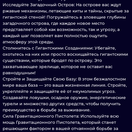
Исследуйте Загадочный Остров: На острове вас ждут
ржавые механизмы, летающие киты и тайны, скрытые за
гигантской стеной! Погружайтесь в зловещие глубины
загадочного острова, где каждое новое место
представляет собой как возможность, так и угрозу, а
каждый шаг позволяет вам полностью ощутить
атмосферу этой среды.
Столкнитесь с Гигантскими Созданиями: Убегайте,
охотьтесь на них или просто восхищайтесь гигантскими
существами, которые бродят по острову. Это
захватывающее зрелище, которое не оставит вас
равнодушным!
Стройте и Защищайте Свою Базу: В этом безжалостном
мире ваша база — это ваша жизненная линия. Стройте,
укрепляйте и защищайте её от неумолимых угроз.
Создавайте ловушки, осадное оружие, энергетические
турели и множество других средств, чтобы получить
преимущество в борьбе за выживание.
Сила Гравитационного Пистолета: Используйте всю
мощь Гравитационного Пистолета, который станет
решающим фактором в вашей отчаянной борьбе за