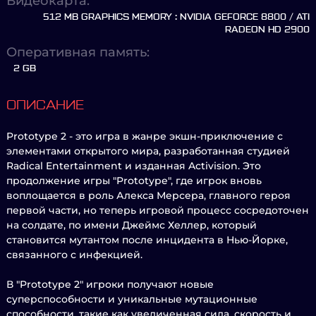
Видеокарта:
512 MB GRAPHICS MEMORY : NVIDIA GEFORCE 8800 / ATI
RADEON HD 2900
Оперативная память:
2 GB
ОПИСАНИЕ
Prototype 2 - это игра в жанре экшн-приключение с
элементами открытого мира, разработанная студией
Radical Entertainment и изданная Activision. Это
продолжение игры "Prototype", где игрок вновь
воплощается в роль Алекса Мерсера, главного героя
первой части, но теперь игровой процесс сосредоточен
на солдате, по имени Джеймс Хеллер, который
становится мутантом после инцидента в Нью-Йорке,
связанного с инфекцией.
В "Prototype 2" игроки получают новые
суперспособности и уникальные мутационные
способности, такие как увеличенная сила, скорость и