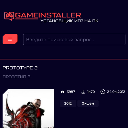
PROTOTYPE 2
ПРОТОТИП 2
3987
1470
24.04.2012
2012
Экшен