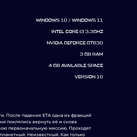
WINDOWS 10 / WINDOWS 11
INTEL CORE I3 3.3GHZ
NVIDIA GEFORCE GT830
3 GB RAM
4 GB AVAILABLE SPACE
VERSION 10
сти. После падения ETA одна из фракций
Они поклялись вернуть её и снова
свою первоначальную миссию. Проходят
опланетный. Неизвестный. Как только