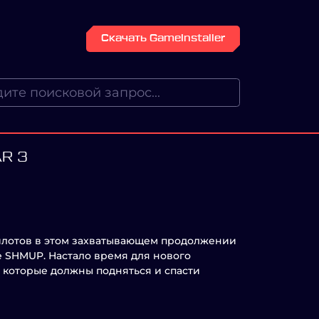
Скачать GameInstaller
R 3
пилотов в этом захватывающем продолжении
е SHMUP. Настало время для нового
 которые должны подняться и спасти