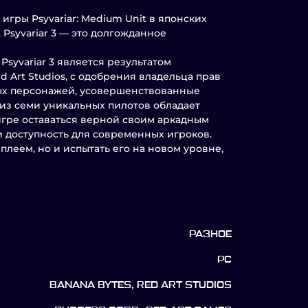
игры Psyvariar: Medium Unit в японских
 Psyvariar 3 — это долгожданное
syvariar 3 является результатом
d Art Studios, с одобрения владельца прав
вых персонажей, усовершенствованные
из семи уникальных пилотов обладает
игре оставаться верной своим аркадным
 доступность для современных игроков.
плеем, но и испытать его на новом уровне,
РАЗНОЕ
PC
BANANA BYTES, RED ART STUDIOS