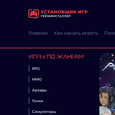
Главная
Как начать играть
Пом
ИГРЫ ПО ЖАНРАМ
RPG
MMO
Аркады
Гонки
Симуляторы