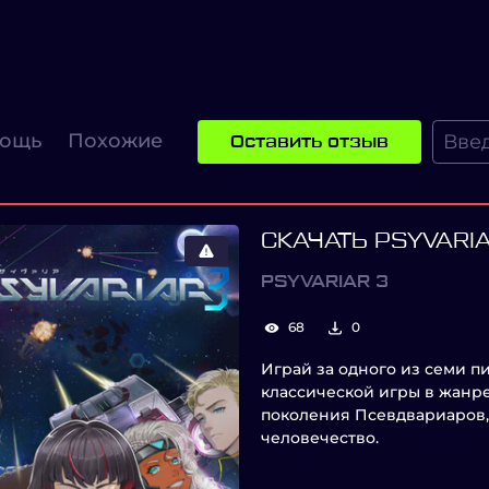
ощь
Похожие
Оставить отзыв
СКАЧАТЬ PSYVARIA
PSYVARIAR 3
68
0
Играй за одного из семи 
классической игры в жанр
поколения Псевдвариаров,
человечество.