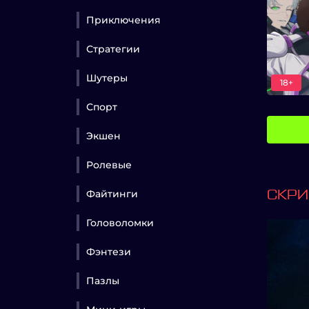
Приключения
Стратегии
Шутеры
18+
Спорт
Экшен
Ролевые
Файтинги
СКР
Головоломки
Фэнтези
Пазлы