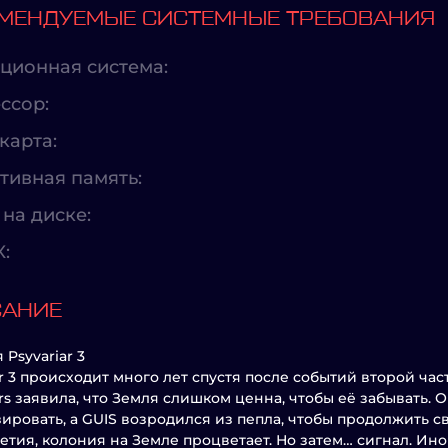
МЕНДУЕМЫЕ СИСТЕМНЫЕ ТРЕБОВАНИЯ
ционная система:
ссор:
карта:
тивная память:
на диске:
X:
САНИЕ
 Psyvariar 3
ar 3 происходит много лет спустя после событий второй ча
ars заявила, что Земля слишком ценна, чтобы её забывать. 
ировать, а GUIS возродился из пепла, чтобы продолжить 
етия, колония на Земле процветает. Но затем… сигнал. Ин