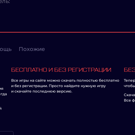
ель:
ощь
Похожие
БЕСПЛАТНО И БЕЗ РЕГИСТРАЦИИ
БЕЗ
Все игры на сайте можно скачать полностью бесплатно
Тепер
и без регистрации. Просто найдите нужную игру
чтобы
ия
и скачайте последнюю версию.
егда
Скача
Все ф
й