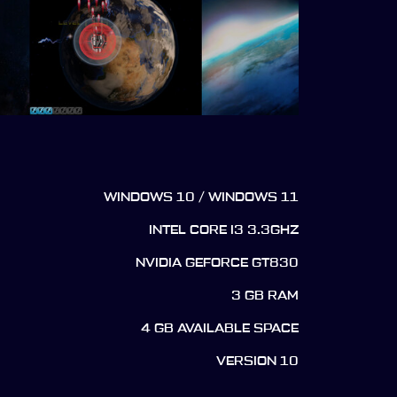
WINDOWS 10 / WINDOWS 11
INTEL CORE I3 3.3GHZ
NVIDIA GEFORCE GT830
3 GB RAM
4 GB AVAILABLE SPACE
VERSION 10