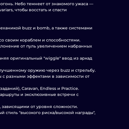
огонь. Небо темнеет от знакомого ужаса —
riars, чтобы восстать и спасти
еханикой buzz и bomb, а также системами
со своим кораблем и способностями.
клонение от пуль увеличением набранных
няя оригинальный "wiggle" ввод из аркад
 улучшенному оружию через buzz и стрельбу.
ы с разными эффектами в зависимости от
аданий), Caravan, Endless и Practice.
аршруты и эксклюзивные встречи с
, зависящими от уровня сложности.
й стиль "высокого риска/высокой награды",