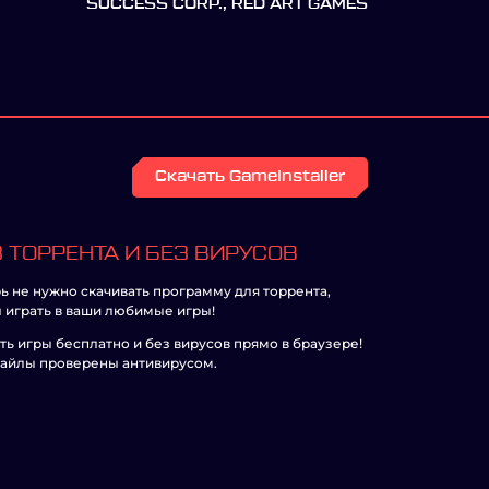
SUCCESS CORP., RED ART GAMES
Скачать GameInstaller
 ТОРРЕНТА И БЕЗ ВИРУСОВ
ь не нужно скачивать программу для торрента,
 играть в ваши любимые игры!
ть игры бесплатно и без вирусов прямо в браузере!
айлы проверены антивирусом.