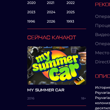
2020
2021
2022
РЕКО
2023
2024
2025
Опера
1996
2026
1993
Проце
Видео
СЕЙЧАС КАЧАЮТ
Опера
Место 
Direct
ОПИ
История
MY SUMMER CAR
Psyvari
Psyvari
2016
18+
колониз
десятил