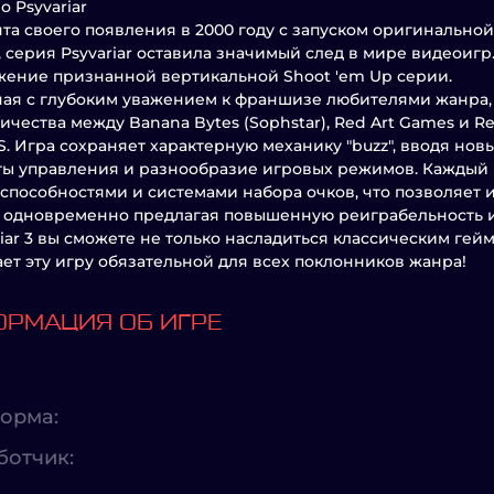
о Psyvariar
та своего появления в 2000 году с запуском оригинальной 
, серия Psyvariar оставила значимый след в мире видеоигр.
ение признанной вертикальной Shoot 'em Up серии.
ая с глубоким уважением к франшизе любителями жанра, P
ичества между Banana Bytes (Sophstar), Red Art Games и Re
. Игра сохраняет характерную механику "buzz", вводя но
ы управления и разнообразие игровых режимов. Каждый 
способностями и системами набора очков, что позволяет 
 одновременно предлагая повышенную реиграбельность и
riar 3 вы сможете не только насладиться классическим гейм
ает эту игру обязательной для всех поклонников жанра!
РМАЦИЯ ОБ ИГРЕ
орма:
ботчик: