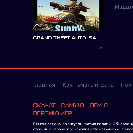
Издат
GRAND THEFT AUTO: SAN ANDREAS — SUNNY MOD 2.1
18+
Главная
Как начать играть
Пом
СКАЧАТЬ САМУЮ НОВУЮ
ВЕРСИЮ ИГР
Всегда следим за актуальностью версий. Обновлен
страниц с играми происходит автоматически. Вы вс