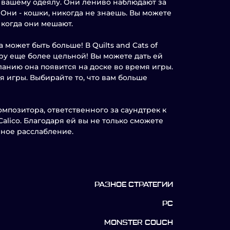
и вашему одеялу. Они лениво наблюдают за
 Они - кошки, никогда не знаешь. Вы можете
 когда они мешают.
может быть больше! В Quilts and Cats of
гру еще более цельной! Вы можете дать ей
ланию она появится на доске во время игры.
я игры. Выбирайте то, что вам больше
мпозитора, ответственного за саундтрек к
Calico. Благодаря ей вы не только сможете
нное расслабление.
РАЗНОЕ СТРАТЕГИИ
PC
MONSTER COUCH