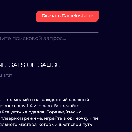
Скачать GameInstaller
ND CATS OF CALICO
ALICO
lico - это милый и награжденный сложный
оцесс для 1-4 игроков. Встречайте
ейте уютные одеяла. Соревнуйтесь с
иплеерном режиме, играйте в одиночку или
яльного мастера, который шьет свой путь