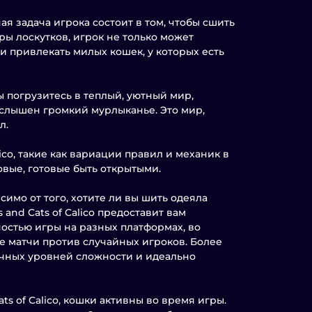
вная задача игрока состоит в том, чтобы сшить
ры лоскутков, игрок не только может
и привлекать милых кошек, у которых есть
 вы погрузитесь в теплый, уютный мир,
 слышен громкий мурлыканье. Это мир,
л.
co, такие как вариации правил и механик в
вые, готовые быть открытыми.
имо от того, хотите ли вы шить одеяла
and Cats of Calico предоставит вам
остью игры на разных платформах, во
е матчи против случайных игроков. Более
чных уровней сложности и идеально
s of Calico, кошки активны во время игры.