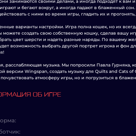
они занимаются своими делами, а иногда подходят к вам 
 играют и бегают вокруг, а иногда падают в блаженный сон.
ействовать с ними во время игры, гладить их и прогонять,
нные варианты настройки. Игра полна кошек, но их всегда 
вы можете создать свою собственную кошку, сделав вашу и
брать цвет шерсти и надеть разные наряды. По вашему же
удет возможность выбрать другой портрет игрока и фон дл
я!
я, расслабляющая музыка. Мы попросили Павла Гурняка, ко
й версии Wingspan, создать музыку для Quilts and Cats of 
 почувствовать атмосферу игры, но и погрузиться в блаже
РМАЦИЯ ОБ ИГРЕ
орма:
ботчик: