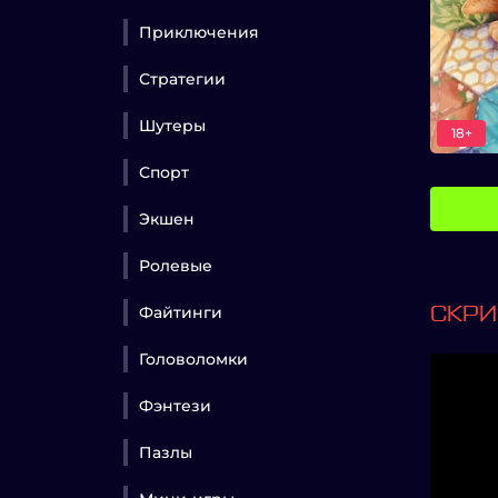
Приключения
Стратегии
Шутеры
18+
Спорт
Экшен
Ролевые
Файтинги
СКР
Головоломки
Фэнтези
Пазлы