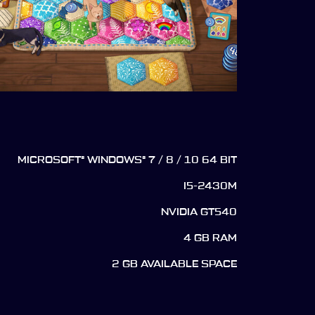
MICROSOFT® WINDOWS® 7 / 8 / 10 64 BIT
I5-2430M
NVIDIA GT540
4 GB RAM
2 GB AVAILABLE SPACE