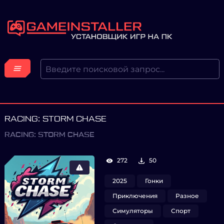
RACING: STORM CHASE
RACING: STORM CHASE
272
50
2025
Гонки
Приключения
Разное
Симуляторы
Спорт