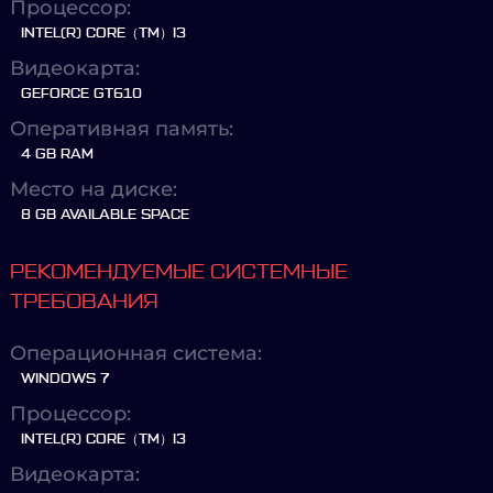
Процессор:
INTEL(R) CORE（TM）I3
Видеокарта:
GEFORCE GT610
Оперативная память:
4 GB RAM
Место на диске:
8 GB AVAILABLE SPACE
РЕКОМЕНДУЕМЫЕ СИСТЕМНЫЕ
ТРЕБОВАНИЯ
Операционная система:
WINDOWS 7
Процессор:
INTEL(R) CORE（TM）I3
Видеокарта: