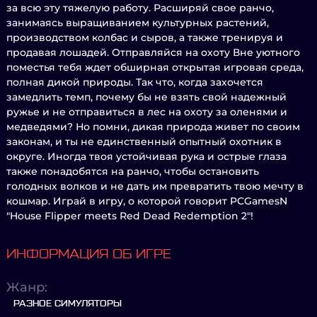
за всю эту тяжелую работу. Расширяй свое ранчо,
занимаясь выращиванием культурных растений,
производством колбас и сыров, а также тренируя и
продавая лошадей. Отправляйся на охоту Вне уютного
поместья тебя ждет обширная открытая игровая среда,
полная дикой природы. Так что, когда захочется
замедлить темп, почему бы не взять свой надежный
ружье и не отправиться в лес на охоту за оленями и
медведями? Но помни, дикая природа живет по своим
законам, и ты не единственный опытный охотник в
округе. Иногда твоя устойчивая рука и острые глаза
также понадобятся на ранчо, чтобы остановить
голодных волков и не дать им превратить твою мечту в
кошмар. Играй в игру, о которой говорит PCGamesN
"House Flipper meets Red Dead Redemption 2"!
ИНФОРМАЦИЯ ОБ ИГРЕ
Жанр:
РАЗНОЕ СИМУЛЯТОРЫ