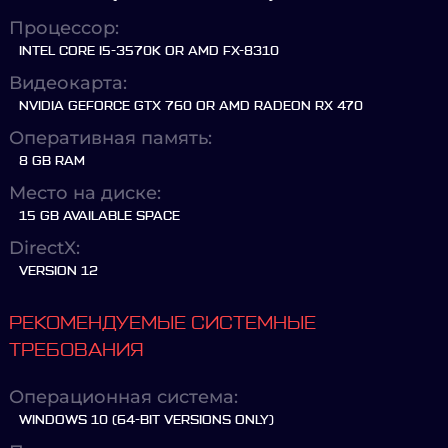
Процессор:
INTEL CORE I5-3570K OR AMD FX-8310
Видеокарта:
NVIDIA GEFORCE GTX 760 OR AMD RADEON RX 470
Оперативная память:
8 GB RAM
Место на диске:
15 GB AVAILABLE SPACE
DirectX:
VERSION 12
РЕКОМЕНДУЕМЫЕ СИСТЕМНЫЕ
ТРЕБОВАНИЯ
Операционная система:
WINDOWS 10 (64-BIT VERSIONS ONLY)