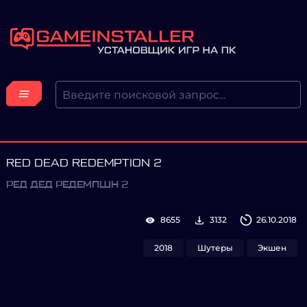
RED DEAD REDEMPTION 2
РЕД ДЕД РЕДЕМПШН 2
8655
3132
26.10.2018
2018
Шутеры
Экшен