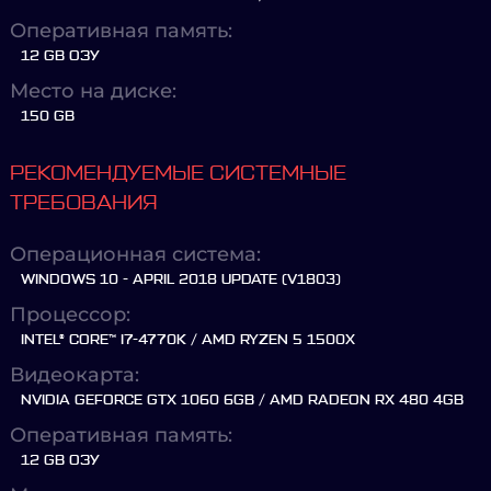
Оперативная память:
12 GB ОЗУ
Место на диске:
150 GB
РЕКОМЕНДУЕМЫЕ СИСТЕМНЫЕ
ТРЕБОВАНИЯ
Операционная система:
WINDOWS 10 - APRIL 2018 UPDATE (V1803)
Процессор:
INTEL® CORE™ I7-4770K / AMD RYZEN 5 1500X
Видеокарта:
NVIDIA GEFORCE GTX 1060 6GB / AMD RADEON RX 480 4GB
Оперативная память:
12 GB ОЗУ