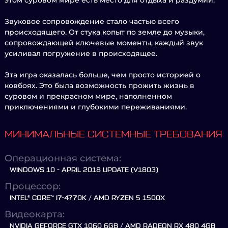
этом суровом мире есть место для отдыха и раздумий.
Звуковое сопровождение стало частью всего
происходящего. От стука копыт по земле до музыки,
сопровождающей ключевые моменты, каждый звук
усиливал погружение в происходящее.
Эта игра оказалась больше, чем просто историей о
ковбоях. Это была возможность прожить жизнь в
суровом и прекрасном мире, наполненном
приключениями и глубокими переживаниями.
МИНИМАЛЬНЫЕ СИСТЕМНЫЕ ТРЕБОВАНИЯ
Операционная система:
WINDOWS 10 - APRIL 2018 UPDATE (V1803)
Процессор:
INTEL® CORE™ I7-4770K / AMD RYZEN 5 1500X
Видеокарта:
NVIDIA GEFORCE GTX 1060 6GB / AMD RADEON RX 480 4GB