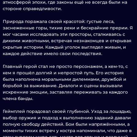
атмосферой эпохи, где законы ещё не всегда были на
стороне справедливости.
Природа поражала своей красотой: густые леса,
заснеженные горы, тихие реки и бескрайние прерии. Я
мог часами исследовать эти просторы, сталкиваясь с
дикими животными, встречая незнакомцев и открывая
скрытые истории. Каждый уголок выглядел живым, и
каждое действие имело свои последствия.
Главный герой стал не просто персонажем, а кем-то, с
кем я прошёл долгий и непростой путь. Его история
была наполнена моральными дилеммами, дружбой и
борьбой за выживание. Диалоги и сцены вызывали
искренние эмоции, заставляя переживать за каждого
члена банды.
Геймплей порадовал своей глубиной. Уход за лошадью,
выбор оружия и подход к выполнению заданий давали
полную свободу действий. Бои были напряжёнными, а
моменты тихих встреч у костра напоминали, что даже в