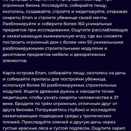
огромных биома. Исследуйте, собирайте пищу,
охотьтесь, создавайте, стройте и медитируйте, открывая
секреты Enen и строите убежище своей мечты.
Разблокируйте и соберите более 160 уникальных
предметов при исследовании. Ощутите расслабляющую
и захватывающую выживальную игру, где вы сможете
построить огромный дом с более чем 50 уникальными
разблокируемыми строительными модулями и
десятками предметов мебели и декоративных
элементов.
Карта острова Enen, собирайте пищу, охотьтесь на дичь
и собирайте припасы для постройки убежища,
используя более 50 разблокируемых строительных
модулей. Ищите древние руины и находите точки
медитации, чтобы узнать секреты человечества в 37
веке. Бродите по трём огромным, отличным друг от
друга биомам. Погружайтесь глубоко и исследуйте
захватывающие подводные среды у тропических
пляжей. Преследуйте оленей и другую дичь через
густые красные леса и густой подлесок. Ощутите скрип