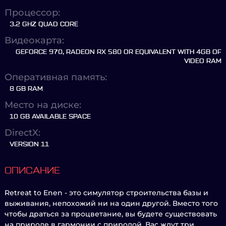
Процессор:
3.2 GHZ QUAD CORE
Видеокарта:
GEFORCE 970, RADEON RX 580 OR EQUIVALENT WITH 4GB OF
VIDEO RAM
Оперативная память:
8 GB RAM
Место на диске:
10 GB AVAILABLE SPACE
DirectX:
VERSION 11
ОПИСАНИЕ
Retreat to Enen - это симулятор строительства базы и
выживания, непохожий ни на один другой. Вместо того
чтобы драться за процветание, вы будете существовать
на природе в гармонии с природой. Вас ждут три