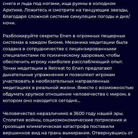
снега и льда под ногами, ища руины в холодном
Арктике. Ложитесь и смотрите на танцующие звезды,
благодаря сложной системе симуляции погоды и дня/
ночи.
Разблокируйте секреты Enen в огромных пещерных
системах в каждом биоме. Механика медитации была
создана в сотрудничестве с лицензированными
специалистами по психическому здоровью, чтобы
обеспечить игроку наиболее расслабляющий опыт.
Точки медитации в Retreat to Enen предлагают
дыхательные упражнения и позволяют игрокам
участвовать в необязательных направленных
медитациях в реальной жизни. Вместе с возможностью
обдумать хрупкое отношение человечества с миром, в
котором оно находится сегодня...
Человечество неразличимо в 3600 году нашей эры.
Столетия войны, социоэкономические потрясения и
грозящая климатическая катастрофа поставили
вершинное вид на грань вымирания. Отвернувшись от