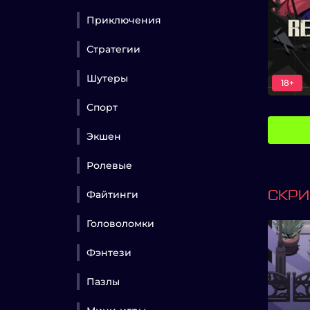
Приключения
Стратегии
Шутеры
18+
Спорт
Экшен
Ролевые
Файтинги
СКР
Головоломки
Фэнтези
Пазлы