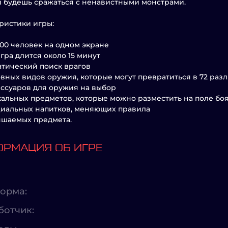
и будешь сражаться с ненавистными монстрами.
ристики игры:
 000 человек на одном экране
игра длится около 15 минут
атический поиск врагов
новных видов оружия, которые могут превратиться в 72 раз
сессуаров для оружия на выбор
икальных предметов, которые можно разместить на поле бо
ециальных напитков, меняющих правила
учшаемых предмета.
РМАЦИЯ ОБ ИГРЕ
орма:
ботчик: