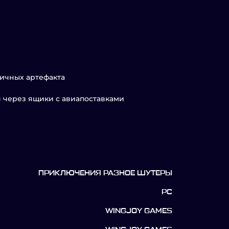
личных артефакта
я через ящики с авиапоставками
ПРИКЛЮЧЕНИЯ РАЗНОЕ ШУТЕРЫ
PC
WINGJOY GAMES