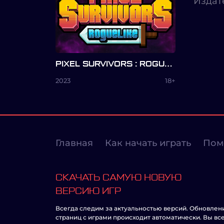
Издат
PIXEL SURVIVORS : ROGUELIKE
2023
18+
Главная
Как начать играть
Пом
СКАЧАТЬ САМУЮ НОВУЮ
ВЕРСИЮ ИГР
Всегда следим за актуальностью версий. Обновлен
страниц с играми происходит автоматически. Вы вс