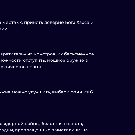
з мертвых, принять доверие Бога Хаоса и
ами!
твратительных монстров, их бесконечное
зможности отступить, мощное оружие в
количество врагов.
ужие можно улучшить, выбери один из 6
е ядерной войны, болотная планета,
бездны, превращенные в чистилище на