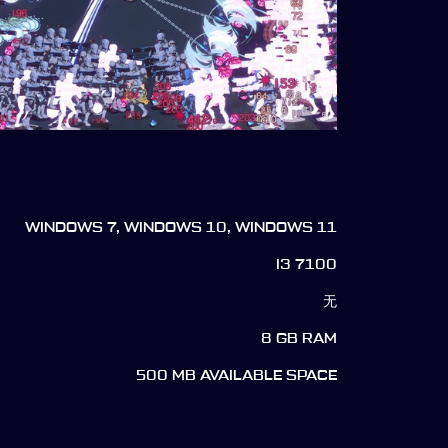
WINDOWS 7, WINDOWS 10, WINDOWS 11
I3 7100
无
8 GB RAM
500 MB AVAILABLE SPACE