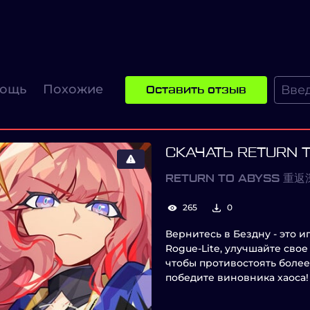
ощь
Похожие
Оставить отзыв
СКАЧАТЬ RETURN
RETURN TO ABYSS 重
265
0
Вернитесь в Бездну - это 
Rogue-Lite, улучшайте сво
чтобы противостоять более 
победите виновника хаоса!