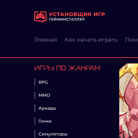
Главная
Как начать играть
Пом
ИГРЫ ПО ЖАНРАМ
RPG
MMO
Аркады
Гонки
Симуляторы