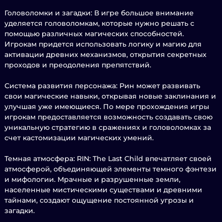
Головоломки и загадки: В игре большое внимание
уделяется головоломкам, которые нужно решать с
помощью различных магических способностей.
Игрокам придется использовать логику и магию для
активации древних механизмов, открытия секретных
проходов и преодоления препятствий.
Система развития персонажа: Рин может развивать
свои магические навыки, открывая новые заклинания и
улучшая уже имеющиеся. По мере прохождения игры
игрокам предоставляется возможность создавать свою
уникальную стратегию в сражениях и головоломках за
счет кастомизации магических умений.
Темная атмосфера: RIN: The Last Child впечатляет своей
атмосферой, объединяющей элементы темного фэнтези
и мифологии. Мрачные и разрушенные земли,
населенные мистическими существами и древними
тайнами, создают ощущение постоянной угрозы и
загадки.