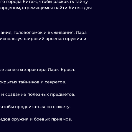
го города Китеж, чтобы раскрыть тайну
м орденом, стремящимся найти Китеж для
ования, головоломок и выживания. Лара
, используя широкий арсенал оружия и
е аспекты характера Лары Крофт.
крытых тайников и секретов.
 и создание полезных предметов.
чтобы продвигаться по сюжету.
идов оружия и боевых приемов.