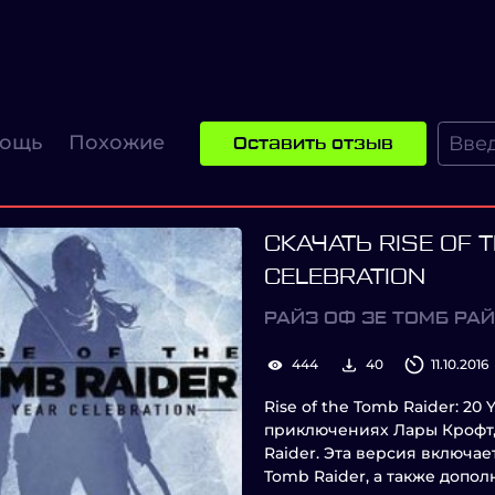
ощь
Похожие
Оставить отзыв
СКАЧАТЬ RISE OF 
CELEBRATION
РАЙЗ ОФ ЗЕ ТОМБ РА
444
40
11.10.2016
Rise of the Tomb Raider: 20
приключениях Лары Крофт,
Raider. Эта версия включае
Tomb Raider, а также допо