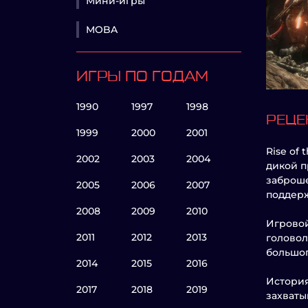
Мини-игры
MOBA
ИГРЫ ПО ГОДАМ
1990
1997
1998
РЕЦЕ
1999
2000
2001
Rise of
2002
2003
2004
дикой п
заброше
2005
2006
2007
поддер
2008
2009
2010
Игровой
2011
2012
2013
головол
большог
2014
2015
2016
История
2017
2018
2019
захваты