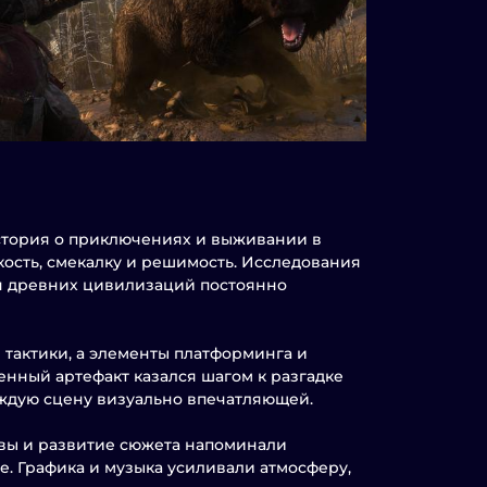
я история о приключениях и выживании в
ость, смекалку и решимость. Исследования
н древних цивилизаций постоянно
тактики, а элементы платформинга и
нный артефакт казался шагом к разгадке
аждую сцену визуально впечатляющей.
ивы и развитие сюжета напоминали
е. Графика и музыка усиливали атмосферу,