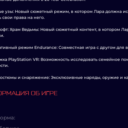
е узы: Новый сюжетный режим, в котором Лара должна ис
ь свои права на него.
офт: Храм Ведьмы: Новый сюжетный контент, в котором Л
и.
тивный режим Endurance: Совместная игра с другом для 
ка PlayStation VR: Возможность исследовать семейное п
сти.
остюмы и снаряжение: Эксклюзивные наряды, оружие и к
РМАЦИЯ ОБ ИГРЕ
орма: