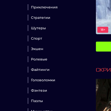
Приключения
Стратегии
Шутеры
18+
Спорт
Экшен
Ролевые
Файтинги
СКР
Головоломки
Фэнтези
Пазлы