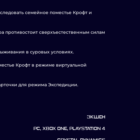
следовать семейное поместье Крофт и
ара противостоит сверхъестественным силам
выживания в суровых условиях.
оместье Крофт в режиме виртуальной
арточки для режима Экспедиции.
ЭКШЕН
PC, XBOX ONE, PLAYSTATION 4