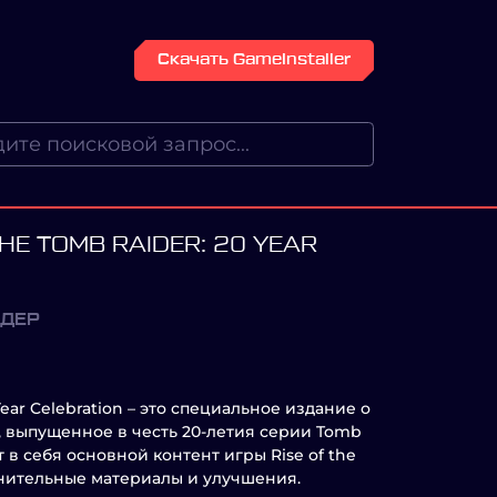
Скачать GameInstaller
THE TOMB RAIDER: 20 YEAR
ЙДЕР
 Year Celebration – это специальное издание о
 выпущенное в честь 20-летия серии Tomb
т в себя основной контент игры Rise of the
лнительные материалы и улучшения.