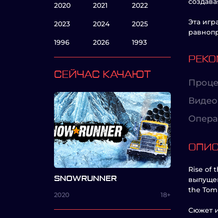
создав
2020
2021
2022
Эта игр
2023
2024
2025
равнопр
1996
2026
1993
РЕКО
СЕЙЧАС КАЧАЮТ
Проце
Видео
Опера
ОПИ
Rise of
SNOWRUNNER
выпущен
the Tom
2020
18+
Сюжет и