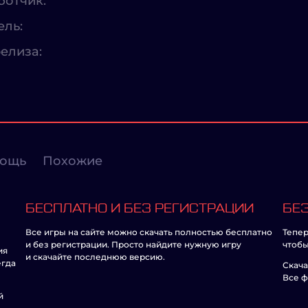
ботчик:
ель:
елиза:
ощь
Похожие
БЕСПЛАТНО И БЕЗ РЕГИСТРАЦИИ
БЕЗ
Все игры на сайте можно скачать полностью бесплатно
Тепер
и без регистрации. Просто найдите нужную игру
чтобы
ия
и скачайте последнюю версию.
егда
Скача
Все ф
й