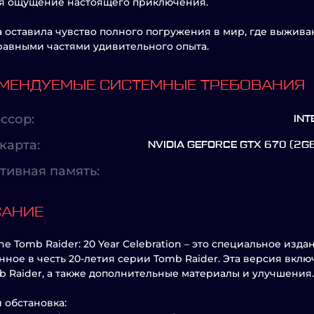
ая ощущение настоящего приключения.
а оставила чувство полного погружения в мир, где выжив
авными частями удивительного опыта.
МЕНДУЕМЫЕ СИСТЕМНЫЕ ТРЕБОВАНИЯ
ссор:
INT
карта:
NVIDIA GEFORCE GTX 670 (2G
тивная память:
САНИЕ
 the Tomb Raider: 20 Year Celebration – это специальное из
ное в честь 20-летия серии Tomb Raider. Эта версия включ
b Raider, а также дополнительные материалы и улучшения.
 обстановка: