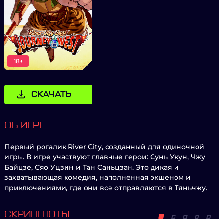
18+
СКАЧАТЬ
ОБ ИГРЕ
Первый рогалик River City, созданный для одиночной
игры. В игре участвуют главные герои: Сунь Укун, Чжу
Байцзе, Сяо Уцзин и Тан Саньцзан. Это дикая и
захватывающая комедия, наполненная экшеном и
приключениями, где они все отправляются в Тяньчжу.
СКРИНШОТЫ