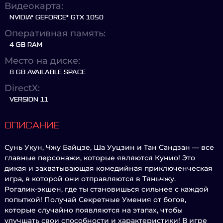
Видеокарта:
NVIDIA® GEFORCE® GTX 1050
Оперативная память:
4 GB RAM
Место на диске:
8 GB AVAILABLE SPACE
DirectX:
VERSION 11
ОПИСАНИЕ
Сунь Укун, Чжу Байцзе, Ша Ууцзин и Тан Сандзан — все
главные персонажи, которые являются Кунио! Это
дикая и захватывающая комедийная приключенческая
игра, в которой они отправляются в Тяньчжу.
Рогалик-экшен, где ты становишься сильнее с каждой
попыткой! Получай Секретные Умения от богов,
которые случайно появляются на этапах, чтобы
улучшать свои способности и характеристики! В игре