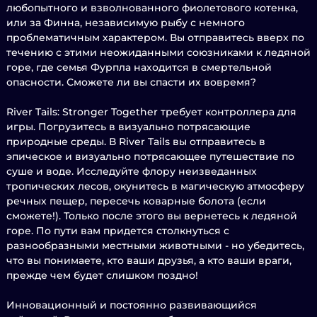
любопытного и взволнованного фиолетового котенка,
или за Финна, независимую рыбу с немного
проблематичным характером. Вы отправитесь вверх по
течению с этими неожиданными союзниками к ледяной
горе, где семья Фурпла находится в смертельной
опасности. Сможете ли вы спасти их вовремя?
River Tails: Stronger Together требует контроллера для
игры. Погрузитесь в визуально потрясающие
природные среды. В River Tails вы отправитесь в
эпическое и визуально потрясающее путешествие по
суше и воде. Исследуйте флору неизведанных
тропических лесов, окунитесь в магическую атмосферу
речных пещер, пересечь коварные болота (если
сможете!). Только после этого вы вернетесь к ледяной
горе. По пути вам придется столкнуться с
разнообразными местными животными - но убедитесь,
что вы понимаете, кто ваши друзья, а кто ваши враги,
прежде чем будет слишком поздно!
Инновационный и постоянно развивающийся