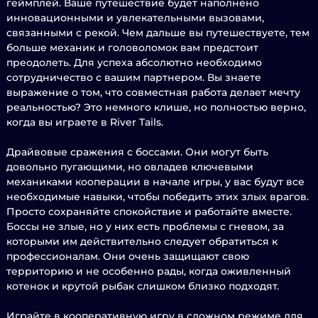
геймплей. Ваше путешествие будет наполнено
инновационными и увлекательными вызовами,
связанными с рекой. Чем дальше вы путешествуете, тем
больше механик и головоломок вам предстоит
преодолеть. Для успеха абсолютно необходимо
сотрудничество с вашим партнером. Вы знаете
выражение о том, что совместная работа делает мечту
реальностью? Это немного клише, но полностью верно,
когда вы играете в River Tails.
Драйвовые сражения с боссами. Они могут быть
довольно пугающими, но овладев ключевыми
механиками кооперации в начале игры, у вас будут все
необходимые навыки, чтобы победить этих злых врагов.
Просто сохраняйте спокойствие и работайте вместе.
Боссы не злые, но у них есть проблемы с гневом, за
которыми им действительно следует обратиться к
профессионалам. Они очень защищают свою
территорию и не особенно рады, когда оживленный
котенок и крутой рыбак слишком близко подходят.
Играйте в кооперативную игру в сложном режиме для