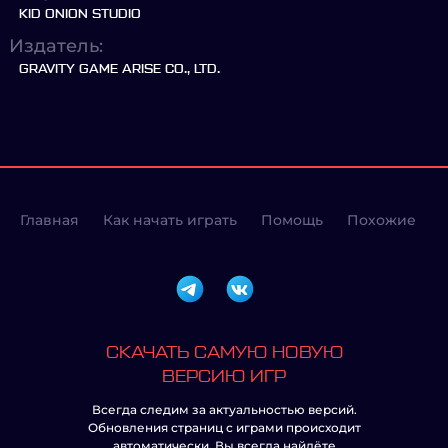
KID ONION STUDIO
Издатель:
GRAVITY GAME ARISE CO., LTD.
Главная
Как начать играть
Помощь
Похожие
СКАЧАТЬ САМУЮ НОВУЮ
ВЕРСИЮ ИГР
Всегда следим за актуальностью версий.
Обновления страниц с играми происходит
автоматически. Вы всегда найдёте