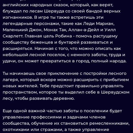
английских народных сказок, который, как верят,
блуждал по лесам Шервуда со своей бандой верных
изгнанников. В игре ты также встретишь эти
легендарные персонажи, такие как Леди Мариан,
Маленький Джон, Монах Так, Аллан-а-Дейл и Уилл
Скарлетт. Главная цель Робина - помочь растущему
сообществу беженцев и бунтарей развиваться и
расширяться. Начиная с того, что можно описать как
небольшой лесной поселок, с немного заботы, труда и
удачи, он может превратиться в город, полный народа.
Ты начинаешь свое приключение с постройки лесного
лагеря, который вскоре можно расширить с прибытием
новых жителей. Тебе предстоит правильно управлять
пространством, которое ты выделил себе в Шервудском
лесу, чтобы развивать деревню.
Еще одной важной частью заботы о поселении будет
управление профессиями и задачами членов
сообщества, обучение их становиться ремесленниками,
охотниками или стражами, а также управление