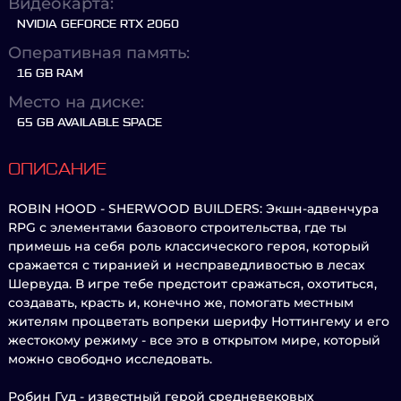
Видеокарта:
NVIDIA GEFORCE RTX 2060
Оперативная память:
16 GB RAM
Место на диске:
65 GB AVAILABLE SPACE
ОПИСАНИЕ
ROBIN HOOD - SHERWOOD BUILDERS: Экшн-адвенчура
RPG с элементами базового строительства, где ты
примешь на себя роль классического героя, который
сражается с тиранией и несправедливостью в лесах
Шервуда. В игре тебе предстоит сражаться, охотиться,
создавать, красть и, конечно же, помогать местным
жителям процветать вопреки шерифу Ноттингему и его
жестокому режиму - все это в открытом мире, который
можно свободно исследовать.
Робин Гуд - известный герой средневековых