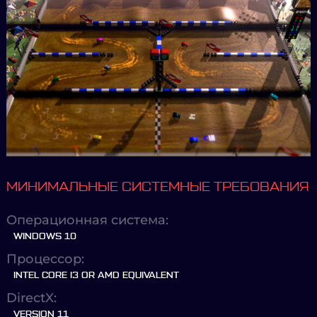
МИНИМАЛЬНЫЕ СИСТЕМНЫЕ ТРЕБОВАНИЯ
Операционная система:
WINDOWS 10
Процессор:
INTEL CORE I3 OR AMD EQUIVALENT
DirectX:
VERSION 11