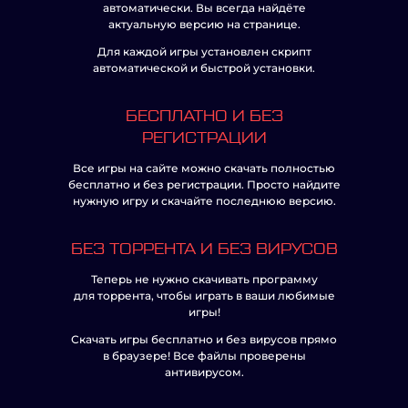
автоматически. Вы всегда найдёте
актуальную версию на странице.
Для каждой игры установлен скрипт
автоматической и быстрой установки.
БЕСПЛАТНО И БЕЗ
РЕГИСТРАЦИИ
Все игры на сайте можно скачать полностью
бесплатно и без регистрации. Просто найдите
нужную игру и скачайте последнюю версию.
БЕЗ ТОРРЕНТА И БЕЗ ВИРУСОВ
Теперь не нужно скачивать программу
для торрента, чтобы играть в ваши любимые
игры!
Скачать игры бесплатно и без вирусов прямо
в браузере! Все файлы проверены
антивирусом.