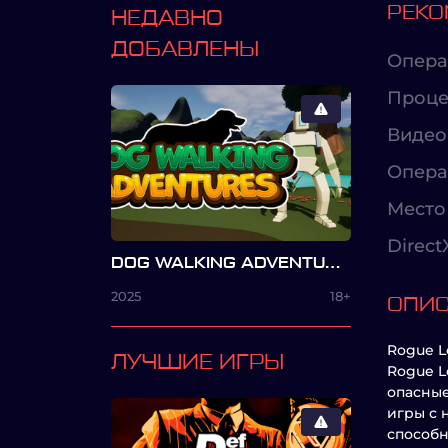
РЕКО
НЕДАВНО
ДОБАВЛЕНЫ
Опера
Проце
Видео
Опера
Место 
Direct
DOG WALKING ADVENTURES
2025
18+
ОПИ
Rogue L
ЛУЧШИЕ ИГРЫ
Rogue L
опасные
игры с 
способн