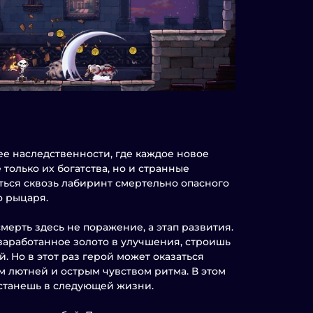
е наследственности, где каждое новое
только их богатства, но и странные
ться сквозь лабиринт смертельно опасного
о рыцаря.
мерть здесь не поражение, а этап развития.
заработанное золото в улучшения, строишь
 Но в этот раз герой может оказаться
 лютней и острым чувством ритма. В этом
 станешь в следующей жизни.