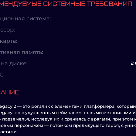
МЕНДУЕМЫЕ СИСТЕМНЫЕ ТРЕБОВАНИЯ
ционная система:
ссор:
карта:
тивная память:
на диске:
2
X:
САНИЕ
egacy 2 — это рогалик с элементами платформера, котор
egacy, но с улучшенным геймплеем, новыми механиками и 
 подземелья, исследуя их и сражаясь с врагами, при этом 
новым персонажем — потомком предыдущего героя, с уни
остями.