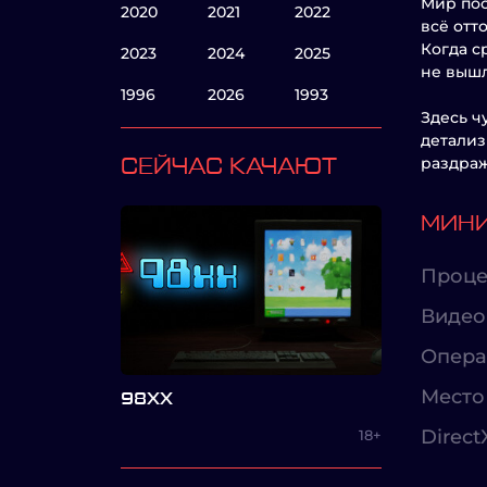
Мир пос
2020
2021
2022
всё отт
Когда с
2023
2024
2025
не вышл
1996
2026
1993
Здесь ч
детализ
раздраж
СЕЙЧАС КАЧАЮТ
МИНИ
Проце
Видео
Опера
Место 
98XX
Direct
18+