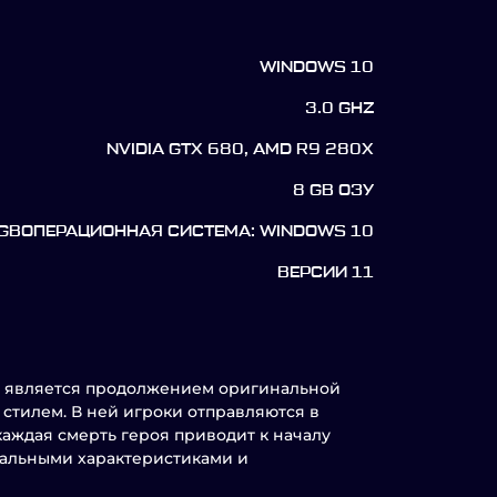
WINDOWS 10
3.0 GHZ
NVIDIA GTX 680, AMD R9 280X
8 GB ОЗУ
 GBОПЕРАЦИОННАЯ СИСТЕМА: WINDOWS 10
ВЕРСИИ 11
ый является продолжением оригинальной
стилем. В ней игроки отправляются в
каждая смерть героя приводит к началу
кальными характеристиками и