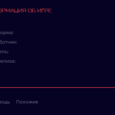
РМАЦИЯ ОБ ИГРЕ
орма:
ботчик:
ель:
елиза:
ощь
Похожие