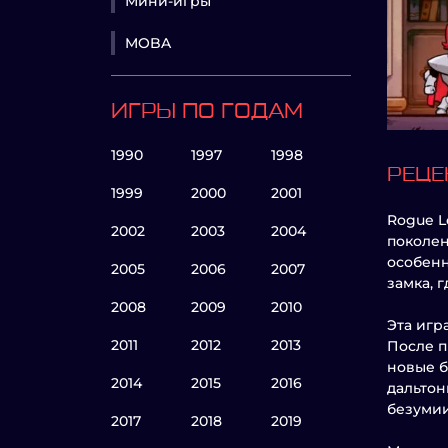
Мини-игры
MOBA
ИГРЫ ПО ГОДАМ
1990
1997
1998
РЕЦЕ
1999
2000
2001
Rogue L
2002
2003
2004
поколен
особенн
2005
2006
2007
замка, 
2008
2009
2010
Эта игр
2011
2012
2013
После п
новые б
2014
2015
2016
дальтон
безумии
2017
2018
2019