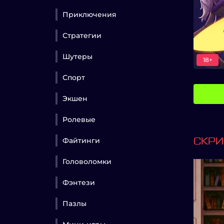
Приключения
Стратегии
Шутеры
18+
Спорт
Экшен
Ролевые
Файтинги
СКР
Головоломки
Фэнтези
Пазлы