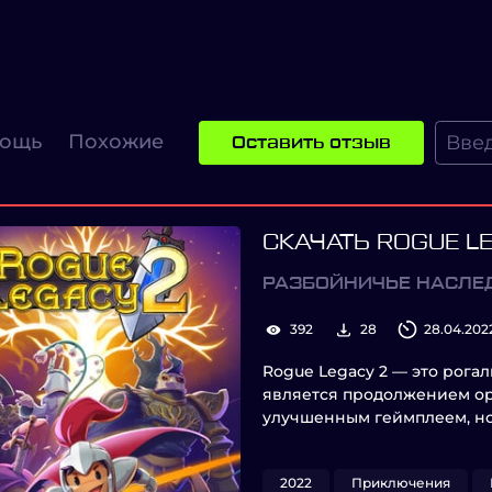
ощь
Похожие
Оставить отзыв
СКАЧАТЬ ROGUE L
РАЗБОЙНИЧЬЕ НАСЛЕ
392
28
28.04.202
Rogue Legacy 2 — это рога
является продолжением ор
улучшенным геймплеем, но
2022
Приключения