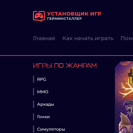
Главная
Как начать играть
Пом
ИГРЫ ПО ЖАНРАМ
RPG
MMO
Аркады
Гонки
Симуляторы