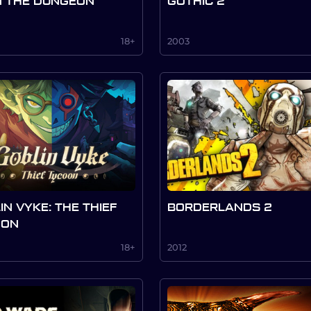
IN THE DUNGEON
GOTHIC 2
18+
2003
IN VYKE: THE THIEF
BORDERLANDS 2
OON
18+
2012