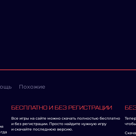
ощь
Похожие
БЕСПЛАТНО И БЕЗ РЕГИСТРАЦИИ
БЕЗ
Все игры на сайте можно скачать полностью бесплатно
Тепер
и без регистрации. Просто найдите нужную игру
чтобы
ия
и скачайте последнюю версию.
егда
Скача