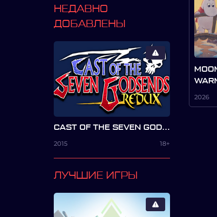
НЕДАВНО
ДОБАВЛЕНЫ
MOOM
WAR
2026
CAST OF THE SEVEN GODSENDS — REDUX
2015
18+
ЛУЧШИЕ ИГРЫ