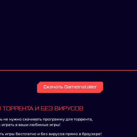
Скачать GameInstaller
 ТОРРЕНТА И БЕЗ ВИРУСОВ
ь не нужно скачивать программу для торрента,
 играть в ваши любимые игры!
ть игры бесплатно и без вирусов прямо в браузере!