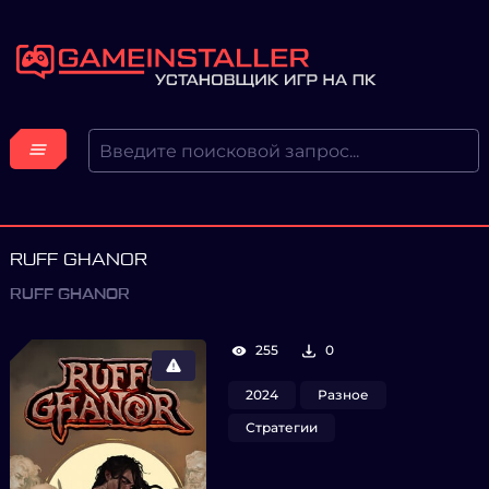
RUFF GHANOR
RUFF GHANOR
255
0
2024
Разное
Стратегии