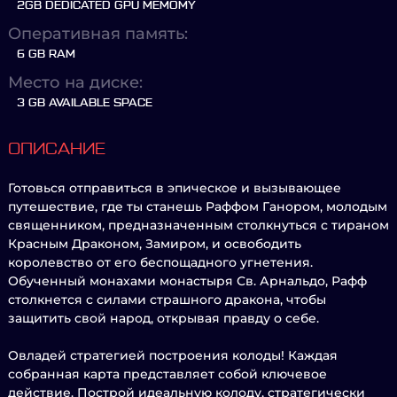
2GB DEDICATED GPU MEMOMY
Оперативная память:
6 GB RAM
Место на диске:
3 GB AVAILABLE SPACE
ОПИСАНИЕ
Готовься отправиться в эпическое и вызывающее
путешествие, где ты станешь Раффом Ганором, молодым
священником, предназначенным столкнуться с тираном
Красным Драконом, Замиром, и освободить
королевство от его беспощадного угнетения.
Обученный монахами монастыря Св. Арнальдо, Рафф
столкнется с силами страшного дракона, чтобы
защитить свой народ, открывая правду о себе.
Овладей стратегией построения колоды! Каждая
собранная карта представляет собой ключевое
действие. Построй идеальную колоду, стратегически