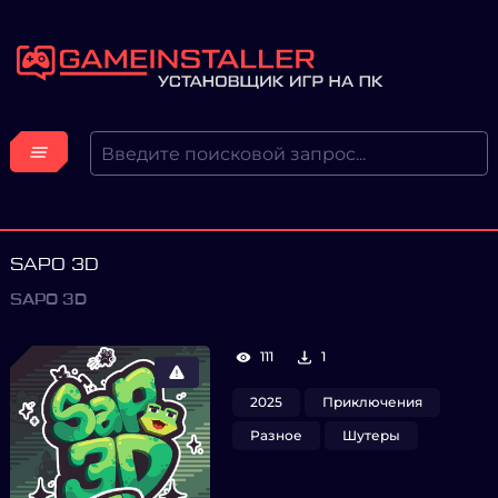
SAPO 3D
SAPO 3D
111
1
2025
Приключения
Разное
Шутеры