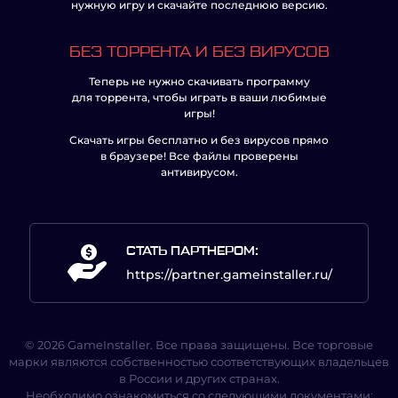
нужную игру и скачайте последнюю версию.
БЕЗ ТОРРЕНТА И БЕЗ ВИРУСОВ
Теперь не нужно скачивать программу
для торрента, чтобы играть в ваши любимые
игры!
Скачать игры бесплатно и без вирусов прямо
в браузере! Все файлы проверены
антивирусом.
СТАТЬ ПАРТНЕРОМ:
https://partner.gameinstaller.ru/
© 2026 GameInstaller. Все права защищены. Все торговые
марки являются собственностью соответствующих владельцев
в России и других странах.
Необходимо ознакомиться со следующими документами: