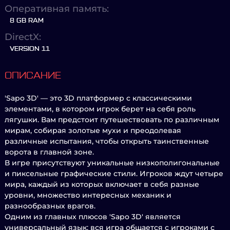
Оперативная память:
8 GB RAM
DirectX:
VERSION 11
ОПИСАНИЕ
'Sapo 3D' — это 3D платформер с классическими
элементами, в котором игрок берет на себя роль
лягушки. Вам предстоит путешествовать по различным
мирам, собирая золотые мухи и преодолевая
различные испытания, чтобы открыть таинственные
ворота в главной зоне.
В игре присутствуют уникальные низкополигональные
и пиксельные графические стили. Игроков ждут четыре
мира, каждый из которых включает в себя разные
уровни, множество интересных механик и
разнообразных врагов.
Одним из главных плюсов 'Sapo 3D' является
универсальный язык: вся игра общается с игроками с