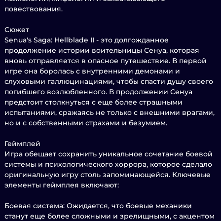
повествования.
Сюжет
Senua's Saga: Hellblade II - это долгожданное
продолжение истории воительницы Сенуа, которая
вновь отправляется в опасное путешествие. В первой
игре она боролась с внутренними демонами и
слуховыми галлюцинациями, чтобы спасти душу своего
погибшего возлюбленного. В продолжении Сенуа
предстоит столкнуться с еще более страшными
испытаниями, сражаясь не только с внешними врагами,
но и с собственными страхами и безумием.
Геймплей
Игра обещает сохранить уникальное сочетание боевой
системы и психологического хоррора, которое сделало
оригинальную игру столь запоминающейся. Ключевые
элементы геймплея включают:
Боевая система: Ожидается, что боевые механики
станут еще более сложными и зрелищными, с акцентом