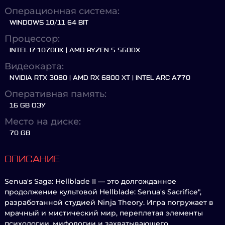
Операционная система:
WINDOWS 10/11 64 BIT
Процессор:
INTEL I7-10700K | AMD RYZEN 5 5600X
Видеокарта:
NVIDIA RTX 3080 | AMD RX 6800 XT | INTEL ARC A770
Оперативная память:
16 GB ОЗУ
Место на диске:
70 GB
ОПИСАНИЕ
Senua's Saga: Hellblade II — это долгожданное
продолжение культовой Hellblade: Senua's Sacrifice",
разработанной студией Ninja Theory. Игра погружает в
мрачный и мистический мир, переплетая элементы
психологии, мифологии и захватывающего