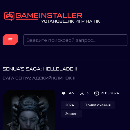
SENUA’S SAGA: HELLBLADE II
САГА СЕНУА: АДСКИЙ КЛИНОК II
365
3
21.05.2024
2024
Приключения
Экшен