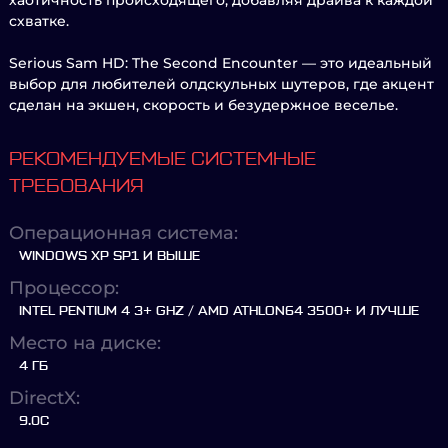
хаотичность происходящего, добавляя драйва к каждой
схватке.
Serious Sam HD: The Second Encounter — это идеальный
выбор для любителей олдскульных шутеров, где акцент
сделан на экшен, скорость и безудержное веселье.
РЕКОМЕНДУЕМЫЕ СИСТЕМНЫЕ
ТРЕБОВАНИЯ
Операционная система:
WINDOWS XP SP1 И ВЫШЕ
Процессор:
INTEL PENTIUM 4 3+ GHZ / AMD ATHLON64 3500+ И ЛУЧШЕ
Место на диске:
4 ГБ
DirectX:
9.0C