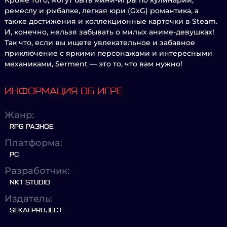
Кроме того, могут быть мини-игры по кулинарии,
ремеслу и рыбалке, легкая юри (GxG) романтика, а
также достижения и коллекционные карточки в Steam.
И, конечно, нельзя забывать о милых аниме-девушках!
Так что, если вы ищете увлекательное и забавное
приключение с яркими персонажами и интересными
механиками, Serment — это то, что вам нужно!
ИНФОРМАЦИЯ ОБ ИГРЕ
Жанр:
RPG РАЗНОЕ
Платформа:
PC
Разработчик:
NKT STUDIO
Издатель:
SEKAI PROJECT