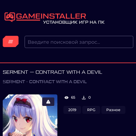
SERMENT — CONTRACT WITH A DEVIL
SERMENT - CONTRACT WITH A DEVIL
65
0
2019
RPG
Разное